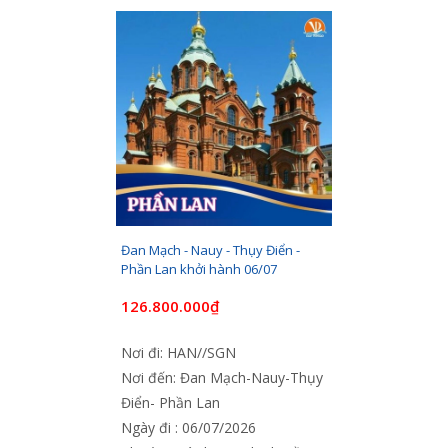
Đan Mạch - Nauy - Thụy Điển -
Phần Lan khởi hành 06/07
126.800.000₫
Nơi đi: HAN//SGN
Nơi đến: Đan Mạch-Nauy-Thụy
Điển- Phần Lan
Ngày đi : 06/07/2026