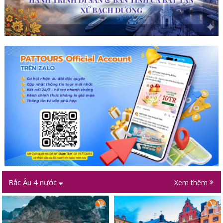
Bắc Âu 4 nước
Xem thêm