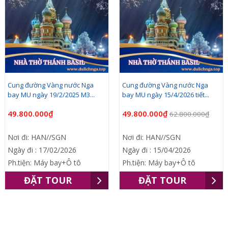
Cung đường Vàng nước Nga
Cung đường Vàng nước Nga
bay MU ngày 19/2/2025 M3...
bay MU ngày 15/4/2026 tiết...
49.800.000₫
49.800.000₫
62.800.000₫
Nơi đi: HAN//SGN
Nơi đi: HAN//SGN
Ngày đi : 17/02/2026
Ngày đi : 15/04/2026
Ph.tiện: Máy bay+Ô tô
Ph.tiện: Máy bay+Ô tô
ĐẶT TOUR
ĐẶT TOUR