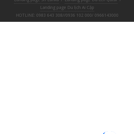
Landing page Du lịch Ai Cập
HOTLINE: 0983 643 308//0936 102 000/ 0966143000