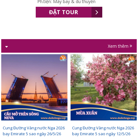
Ph.tiện: Máy bay & du thuyền
ĐẶT TOUR
Xem thêm
Cung Đường Vàng nước Nga 2026
Cung Đường Vàng nước Nga 2026
bay Emirate 5 sao ngày 26/5/26
bay Emirate 5 sao ngày 12/5/26