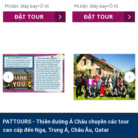
Ph.tiện: Máy bay+Ô tô
Ph.tiện: Máy bay+Ô tô
ĐẶT TOUR
ĐẶT TOUR
ĐỐI TÁC
PATTOURS - Thiên đường Á Châu chuyên các tour
cao cấp đến Nga, Trung Á, Châu Âu, Qatar