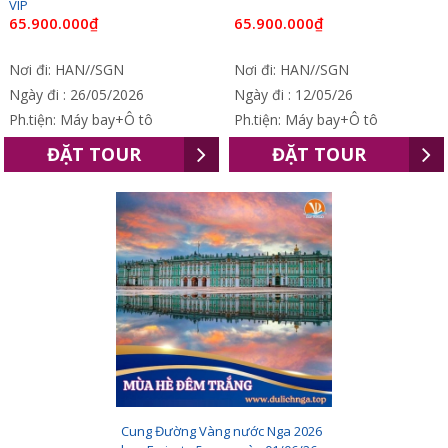
VIP
65.900.000₫
65.900.000₫
Nơi đi: HAN//SGN
Nơi đi: HAN//SGN
Ngày đi : 26/05/2026
Ngày đi : 12/05/26
Ph.tiện: Máy bay+Ô tô
Ph.tiện: Máy bay+Ô tô
ĐẶT TOUR
ĐẶT TOUR
Cung Đường Vàng nước Nga 2026