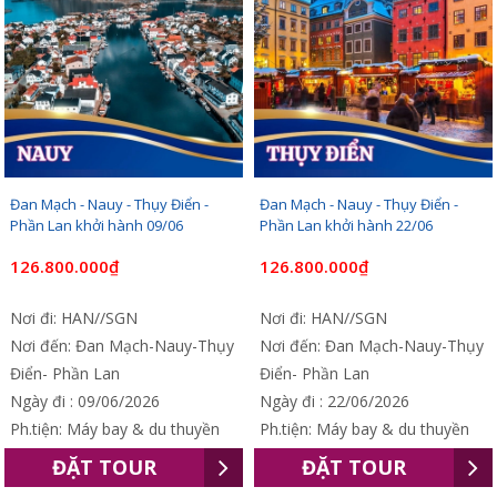
Đan Mạch - Nauy - Thụy Điển -
Đan Mạch - Nauy - Thụy Điển -
Phần Lan khởi hành 09/06
Phần Lan khởi hành 22/06
126.800.000₫
126.800.000₫
Nơi đi: HAN//SGN
Nơi đi: HAN//SGN
Nơi đến: Đan Mạch-Nauy-Thụy
Nơi đến: Đan Mạch-Nauy-Thụy
Điển- Phần Lan
Điển- Phần Lan
Ngày đi : 09/06/2026
Ngày đi : 22/06/2026
Ph.tiện: Máy bay & du thuyền
Ph.tiện: Máy bay & du thuyền
ĐẶT TOUR
ĐẶT TOUR