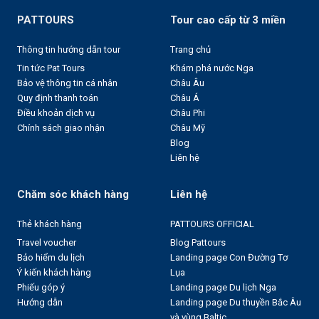
PATTOURS
Tour cao cấp từ 3 miền
Thông tin hướng dẫn tour
Trang chủ
Tin tức Pat Tours
Khám phá nước Nga
Bảo vệ thông tin cá nhân
Châu Âu
Quy định thanh toán
Châu Á
Điều khoản dịch vụ
Châu Phi
Chính sách giao nhận
Châu Mỹ
Blog
Liên hệ
Chăm sóc khách hàng
Liên hệ
Thẻ khách hàng
PATTOURS OFFICIAL
Travel voucher
Blog Pattours
Bảo hiểm du lịch
Landing page Con Đường Tơ
Ý kiến khách hàng
Lụa
Phiếu góp ý
Landing page Du lịch Nga
Hướng dẫn
Landing page Du thuyền Bắc Âu
và vùng Baltic