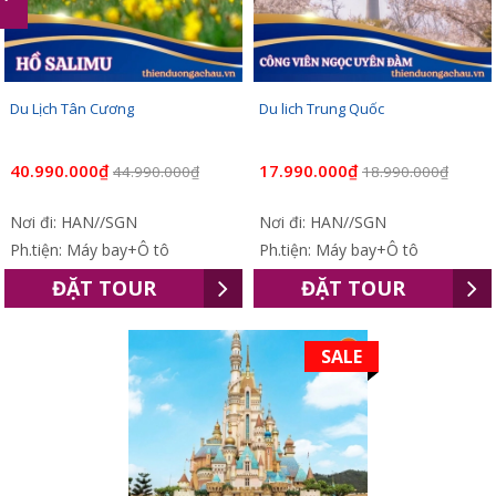
Du Lịch Tân Cương
Du lich Trung Quốc
40.990.000₫
17.990.000₫
44.990.000₫
18.990.000₫
Nơi đi: HAN//SGN
Nơi đi: HAN//SGN
Ph.tiện: Máy bay+Ô tô
Ph.tiện: Máy bay+Ô tô
ĐẶT TOUR
ĐẶT TOUR
SALE