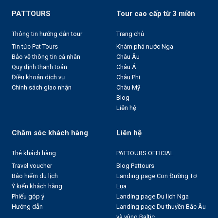
PATTOURS
Tour cao cấp từ 3 miền
Thông tin hướng dẫn tour
Trang chủ
Tin tức Pat Tours
Khám phá nước Nga
Bảo vệ thông tin cá nhân
Châu Âu
Quy định thanh toán
Châu Á
Điều khoản dịch vụ
Châu Phi
Chính sách giao nhận
Châu Mỹ
Blog
Liên hệ
Chăm sóc khách hàng
Liên hệ
Thẻ khách hàng
PATTOURS OFFICIAL
Travel voucher
Blog Pattours
Bảo hiểm du lịch
Landing page Con Đường Tơ
Ý kiến khách hàng
Lụa
Phiếu góp ý
Landing page Du lịch Nga
Hướng dẫn
Landing page Du thuyền Bắc Âu
và vùng Baltic