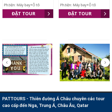
Ph.tiện: Máy bay+Ô tô
Ph.tiện: Máy bay+Ô tô
ĐẶT TOUR
ĐẶT TOUR
ĐỐI TÁC
PATTOURS - Thiên đường Á Châu chuyên các tour
cao cấp đến Nga, Trung Á, Châu Âu, Qatar