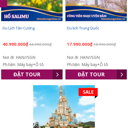
Du Lịch Tân Cương
Du lich Trung Quốc
40.990.000₫
17.990.000₫
44.990.000₫
18.990.000₫
Nơi đi: HAN//SGN
Nơi đi: HAN//SGN
Ph.tiện: Máy bay+Ô tô
Ph.tiện: Máy bay+Ô tô
ĐẶT TOUR
ĐẶT TOUR
SALE