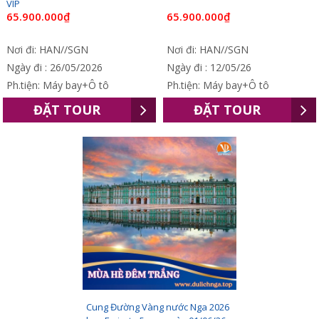
VIP
65.900.000₫
65.900.000₫
Nơi đi: HAN//SGN
Nơi đi: HAN//SGN
Ngày đi : 26/05/2026
Ngày đi : 12/05/26
Ph.tiện: Máy bay+Ô tô
Ph.tiện: Máy bay+Ô tô
ĐẶT TOUR
ĐẶT TOUR
Cung Đường Vàng nước Nga 2026