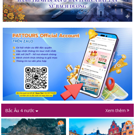
Bắc Âu 4 nước
Xem thêm