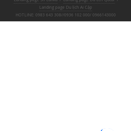
Landing page Du lịch Ai Cập
HOTLINE: 0983 643 308//0936 102 000/ 0966143000