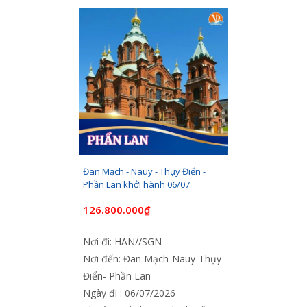
Đan Mạch - Nauy - Thụy Điển -
Phần Lan khởi hành 06/07
126.800.000₫
Nơi đi: HAN//SGN
Nơi đến: Đan Mạch-Nauy-Thụy
Điển- Phần Lan
Ngày đi : 06/07/2026