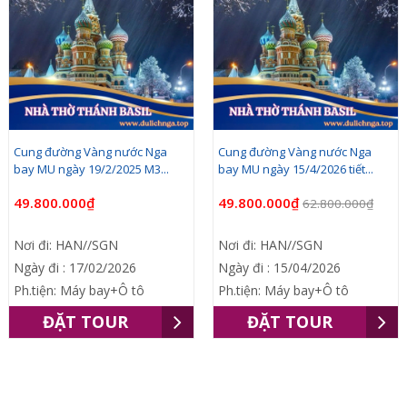
Cung đường Vàng nước Nga
Cung đường Vàng nước Nga
bay MU ngày 19/2/2025 M3...
bay MU ngày 15/4/2026 tiết...
49.800.000₫
49.800.000₫
62.800.000₫
Nơi đi: HAN//SGN
Nơi đi: HAN//SGN
Ngày đi : 17/02/2026
Ngày đi : 15/04/2026
Ph.tiện: Máy bay+Ô tô
Ph.tiện: Máy bay+Ô tô
ĐẶT TOUR
ĐẶT TOUR