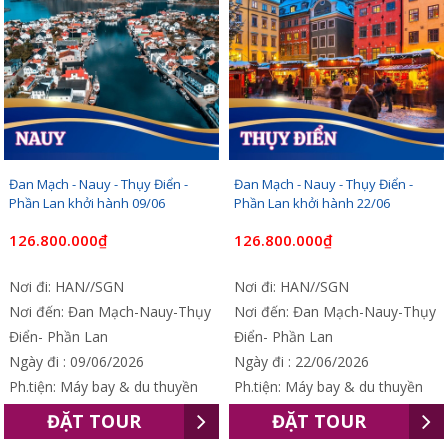
Đan Mạch - Nauy - Thụy Điển -
Đan Mạch - Nauy - Thụy Điển -
Phần Lan khởi hành 09/06
Phần Lan khởi hành 22/06
126.800.000₫
126.800.000₫
Nơi đi: HAN//SGN
Nơi đi: HAN//SGN
Nơi đến: Đan Mạch-Nauy-Thụy
Nơi đến: Đan Mạch-Nauy-Thụy
Điển- Phần Lan
Điển- Phần Lan
Ngày đi : 09/06/2026
Ngày đi : 22/06/2026
Ph.tiện: Máy bay & du thuyền
Ph.tiện: Máy bay & du thuyền
ĐẶT TOUR
ĐẶT TOUR