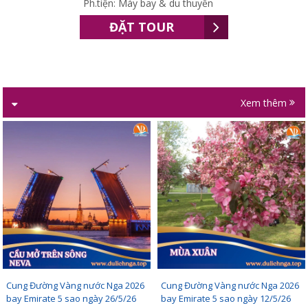
Ph.tiện: Máy bay & du thuyền
ĐẶT TOUR
Xem thêm
Cung Đường Vàng nước Nga 2026
Cung Đường Vàng nước Nga 2026
bay Emirate 5 sao ngày 26/5/26
bay Emirate 5 sao ngày 12/5/26