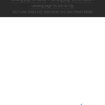
Landing page Du lịch Ai Cập
HOTLINE: 0983 643 308//0936 102 000/ 0966143000