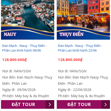
Đan Mạch - Nauy - Thụy Điển -
Đan Mạch - Nauy - Thụy Điển -
Phần Lan khởi hành 09/06
Phần Lan khởi hành 22/06
126.800.000₫
126.800.000₫
Nơi đi: HAN//SGN
Nơi đi: HAN//SGN
Nơi đến: Đan Mạch-Nauy-Thụy
Nơi đến: Đan Mạch-Nauy-Thụy
Điển- Phần Lan
Điển- Phần Lan
Ngày đi : 09/06/2026
Ngày đi : 22/06/2026
Ph.tiện: Máy bay & du thuyền
Ph.tiện: Máy bay & du thuyền
ĐẶT TOUR
ĐẶT TOUR