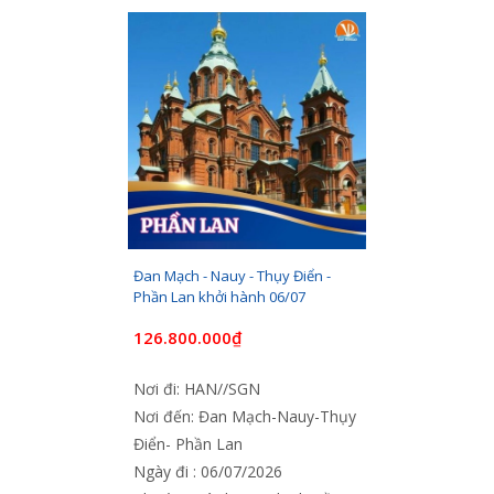
Đan Mạch - Nauy - Thụy Điển -
Phần Lan khởi hành 06/07
126.800.000₫
Nơi đi: HAN//SGN
Nơi đến: Đan Mạch-Nauy-Thụy
Điển- Phần Lan
Ngày đi : 06/07/2026