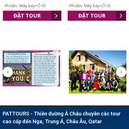
Ph.tiện: Máy bay+Ô tô
Ph.tiện: Máy bay+Ô tô
ĐẶT TOUR
ĐẶT TOUR
ĐỐI TÁC
PATTOURS - Thiên đường Á Châu chuyên các tour
cao cấp đến Nga, Trung Á, Châu Âu, Qatar