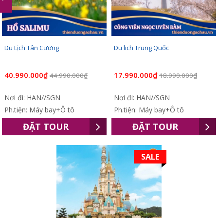
Du Lịch Tân Cương
Du lich Trung Quốc
40.990.000₫
17.990.000₫
44.990.000₫
18.990.000₫
Nơi đi: HAN//SGN
Nơi đi: HAN//SGN
Ph.tiện: Máy bay+Ô tô
Ph.tiện: Máy bay+Ô tô
ĐẶT TOUR
ĐẶT TOUR
SALE