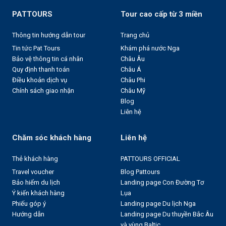
PATTOURS
Tour cao cấp từ 3 miền
Thông tin hướng dẫn tour
Trang chủ
Tin tức Pat Tours
Khám phá nước Nga
Bảo vệ thông tin cá nhân
Châu Âu
Quy định thanh toán
Châu Á
Điều khoản dịch vụ
Châu Phi
Chính sách giao nhận
Châu Mỹ
Blog
Liên hệ
Chăm sóc khách hàng
Liên hệ
Thẻ khách hàng
PATTOURS OFFICIAL
Travel voucher
Blog Pattours
Bảo hiểm du lịch
Landing page Con Đường Tơ
Ý kiến khách hàng
Lụa
Phiếu góp ý
Landing page Du lịch Nga
Hướng dẫn
Landing page Du thuyền Bắc Âu
và vùng Baltic