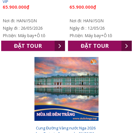
VIP
65.900.000₫
65.900.000₫
Nơi đi: HAN//SGN
Nơi đi: HAN//SGN
Ngày đi : 26/05/2026
Ngày đi : 12/05/26
Ph.tiện: Máy bay+Ô tô
Ph.tiện: Máy bay+Ô tô
ĐẶT TOUR
ĐẶT TOUR
Cung Đường Vàng nước Nga 2026