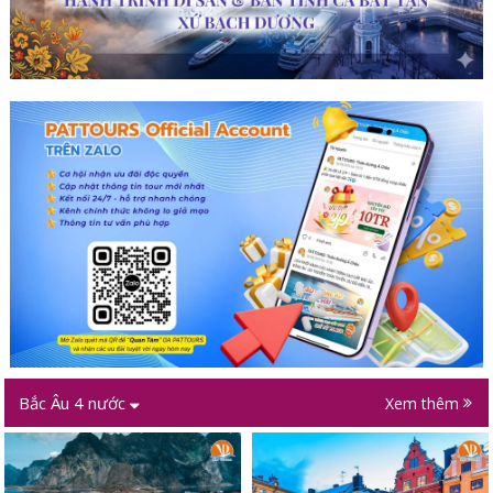
Bắc Âu 4 nước
Xem thêm