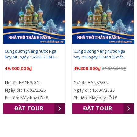
Cung đường Vàng nước Nga
Cung đường Vàng nước Nga
bay MU ngày 19/2/2025 M3...
bay MU ngày 15/4/2026 tiết...
49.800.000₫
49.800.000₫
62.800.000₫
Nơi đi: HAN//SGN
Nơi đi: HAN//SGN
Ngày đi : 17/02/2026
Ngày đi : 15/04/2026
Ph.tiện: Máy bay+Ô tô
Ph.tiện: Máy bay+Ô tô
ĐẶT TOUR
ĐẶT TOUR