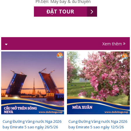
Ph.tiện: Máy bay & du thuyền
ĐẶT TOUR
Xem thêm
Cung Đường Vàng nước Nga 2026
Cung Đường Vàng nước Nga 2026
bay Emirate 5 sao ngày 26/5/26
bay Emirate 5 sao ngày 12/5/26