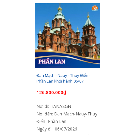
Đan Mạch - Nauy - Thụy Điển -
Phần Lan khởi hành 06/07
126.800.000₫
Nơi đi: HAN//SGN
Nơi đến: Đan Mạch-Nauy-Thụy
Điển- Phần Lan
Ngày đi : 06/07/2026