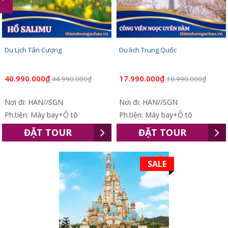
Du Lịch Tân Cương
Du lich Trung Quốc
40.990.000₫
17.990.000₫
44.990.000₫
18.990.000₫
Nơi đi: HAN//SGN
Nơi đi: HAN//SGN
Ph.tiện: Máy bay+Ô tô
Ph.tiện: Máy bay+Ô tô
ĐẶT TOUR
ĐẶT TOUR
SALE