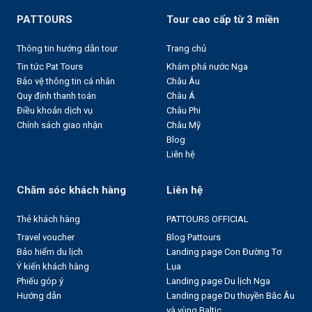
PATTOURS
Tour cao cấp từ 3 miền
Thông tin hướng dẫn tour
Trang chủ
Tin tức Pat Tours
Khám phá nước Nga
Bảo vệ thông tin cá nhân
Châu Âu
Quy định thanh toán
Châu Á
Điều khoản dịch vụ
Châu Phi
Chính sách giao nhận
Châu Mỹ
Blog
Liên hệ
Chăm sóc khách hàng
Liên hệ
Thẻ khách hàng
PATTOURS OFFICIAL
Travel voucher
Blog Pattours
Bảo hiểm du lịch
Landing page Con Đường Tơ
Ý kiến khách hàng
Lụa
Phiếu góp ý
Landing page Du lịch Nga
Hướng dẫn
Landing page Du thuyền Bắc Âu
và vùng Baltic