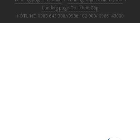
Landing page Du lịch Ai Cập
HOTLINE: 0983 643 308//0936 102 000/ 0966143000