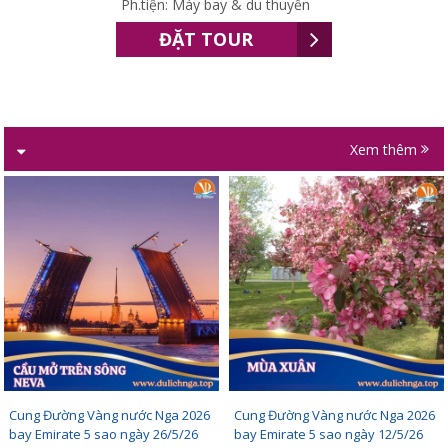
Ph.tiện: Máy bay & du thuyền
ĐẶT TOUR
Xem thêm
Cung Đường Vàng nước Nga 2026
Cung Đường Vàng nước Nga 2026
bay Emirate 5 sao ngày 26/5/26
bay Emirate 5 sao ngày 12/5/26