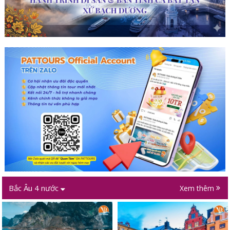
Bắc Âu 4 nước
Xem thêm