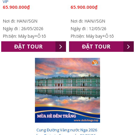
VIP
65.900.000₫
65.900.000₫
Nơi đi: HAN//SGN
Nơi đi: HAN//SGN
Ngày đi : 26/05/2026
Ngày đi : 12/05/26
Ph.tiện: Máy bay+Ô tô
Ph.tiện: Máy bay+Ô tô
ĐẶT TOUR
ĐẶT TOUR
Cung Đường Vàng nước Nga 2026