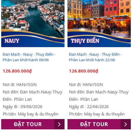
Đan Mạch - Nauy - Thụy Điển -
Đan Mạch - Nauy - Thụy Điển -
Phần Lan khởi hành 09/06
Phần Lan khởi hành 22/06
126.800.000₫
126.800.000₫
Nơi đi: HAN//SGN
Nơi đi: HAN//SGN
Nơi đến: Đan Mạch-Nauy-Thụy
Nơi đến: Đan Mạch-Nauy-Thụy
Điển- Phần Lan
Điển- Phần Lan
Ngày đi : 09/06/2026
Ngày đi : 22/06/2026
Ph.tiện: Máy bay & du thuyền
Ph.tiện: Máy bay & du thuyền
ĐẶT TOUR
ĐẶT TOUR