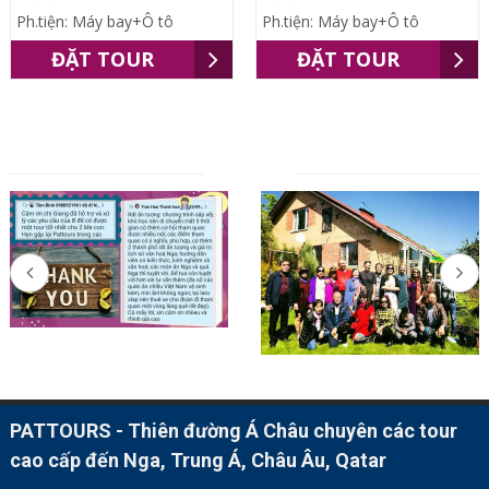
Ph.tiện: Máy bay+Ô tô
Ph.tiện: Máy bay+Ô tô
ĐẶT TOUR
ĐẶT TOUR
ĐỐI TÁC
PATTOURS - Thiên đường Á Châu chuyên các tour
cao cấp đến Nga, Trung Á, Châu Âu, Qatar