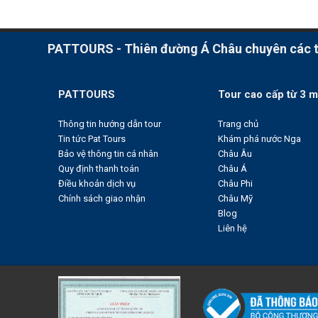
PATTOURS - Thiên đường Á Châu chuyên các to
PATTOURS
Tour cao cấp từ 3 m
Thông tin hướng dẫn tour
Trang chủ
Tin tức Pat Tours
Khám phá nước Nga
Bảo vệ thông tin cá nhân
Châu Âu
Quy định thanh toán
Châu Á
Điều khoản dịch vụ
Châu Phi
Chính sách giao nhận
Châu Mỹ
Blog
Liên hệ