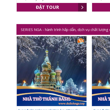
ĐẶT TOUR
SERIES NGA - hành trình hấp dẫn, dịch vụ chất lượng 