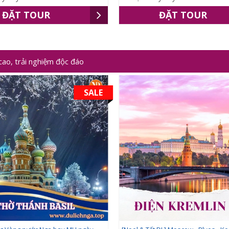
ĐẶT TOUR
ĐẶT TOUR
cao, trải nghiệm độc đáo
SALE