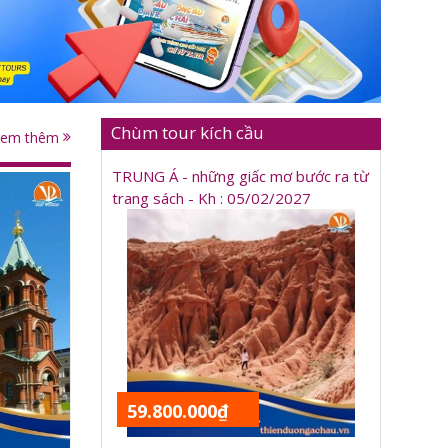
Chùm tour kích cầu
Xem thêm
TRUNG Á - những giấc mơ bước ra từ
trang sách - Kh : 05/02/2027
59.800.000₫