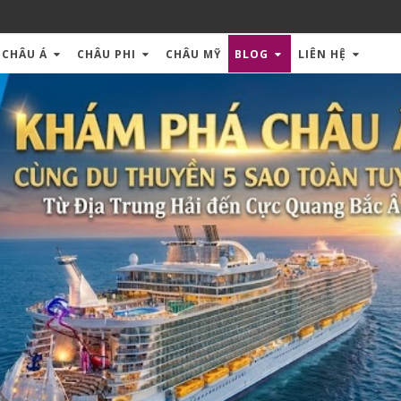
CHÂU Á
CHÂU PHI
CHÂU MỸ
BLOG
LIÊN HỆ