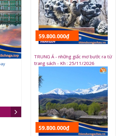
59.800.000₫
TRUNG Á - những giấc mơ bước ra từ
trang sách - Kh : 25/11/2026
bay
59.800.000₫