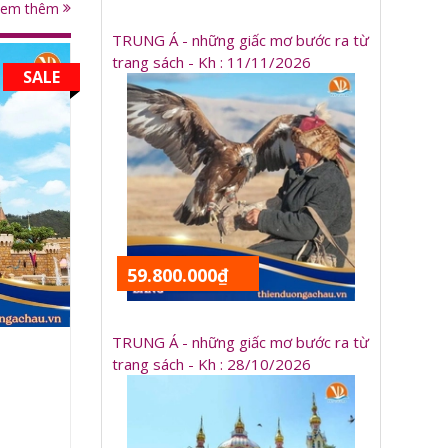
Xem thêm
TRUNG Á - những giấc mơ bước ra từ
trang sách - Kh : 11/11/2026
SALE
59.800.000₫
TRUNG Á - những giấc mơ bước ra từ
trang sách - Kh : 28/10/2026