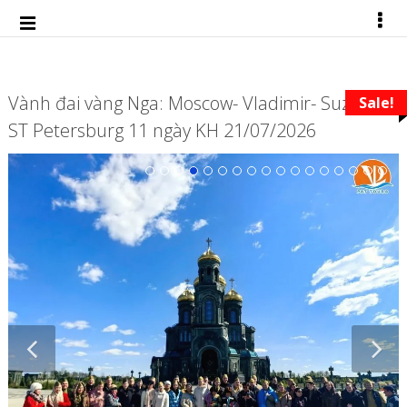
Vành đai vàng Nga: Moscow- Vladimir- Suzdal-
Sale!
ST Petersburg 11 ngày KH 21/07/2026