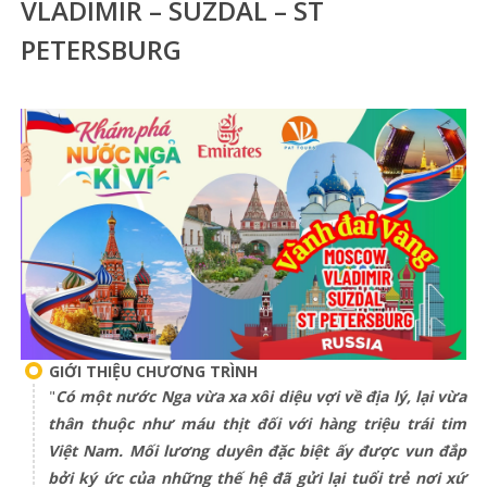
VLADIMIR – SUZDAL – ST
PETERSBURG
GIỚI THIỆU CHƯƠNG TRÌNH
"
Có một nước Nga vừa xa xôi diệu vợi về địa lý, lại vừa
thân thuộc như máu thịt đối với hàng triệu trái tim
Việt Nam. Mối lương duyên đặc biệt ấy được vun đắp
bởi ký ức của những thế hệ đã gửi lại tuổi trẻ nơi xứ