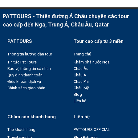
PATTOURS - Thiên đường Á Châu chuyên các tour
cao cấp đến Nga, Trung Á, Châu Âu, Qatar
PATTOURS
Tour cao cấp từ 3 miền
Thông tin hướng dẫn tour
Trang chủ
Tin tức Pat Tours
Khám phá nước Nga
Bảo vệ thông tin cá nhân
Châu Âu
Quy định thanh toán
Châu Á
Điều khoản dịch vụ
Châu Phi
Chính sách giao nhận
Châu Mỹ
Blog
Liên hệ
Chăm sóc khách hàng
Liên hệ
Thẻ khách hàng
PATTOURS OFFICIAL
Travel voucher
Blog Pattours