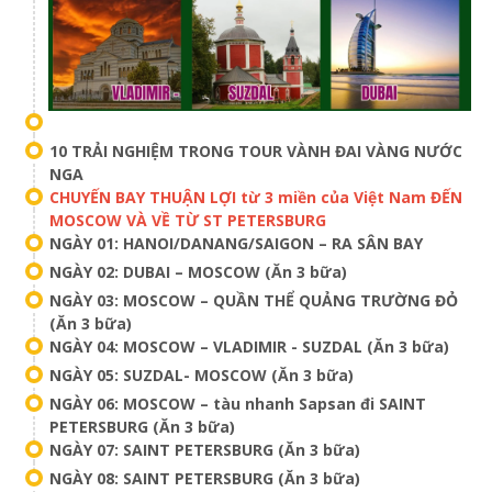
10 TRẢI NGHIỆM TRONG TOUR VÀNH ĐAI VÀNG NƯỚC
NGA
CHUYẾN BAY THUẬN LỢI từ 3 miền của Việt Nam ĐẾN
MOSCOW VÀ VỀ TỪ ST PETERSBURG
NGÀY 01: HANOI/DANANG/SAIGON – RA SÂN BAY
NGÀY 02: DUBAI – MOSCOW (Ăn 3 bữa)
NGÀY 03: MOSCOW – QUẦN THỂ QUẢNG TRƯỜNG ĐỎ
(Ăn 3 bữa)
NGÀY 04: MOSCOW – VLADIMIR - SUZDAL (Ăn 3 bữa)
NGÀY 05: SUZDAL- MOSCOW (Ăn 3 bữa)
NGÀY 06: MOSCOW – tàu nhanh Sapsan đi SAINT
PETERSBURG (Ăn 3 bữa)
NGÀY 07: SAINT PETERSBURG (Ăn 3 bữa)
NGÀY 08: SAINT PETERSBURG (Ăn 3 bữa)