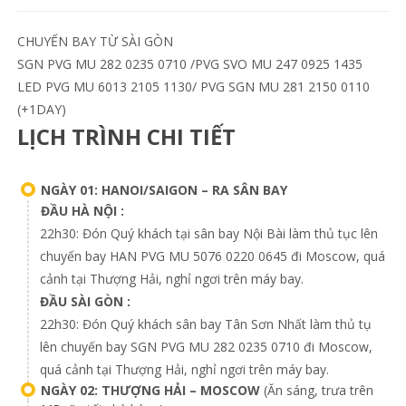
CHUYẾN BAY TỪ SÀI GÒN
SGN PVG MU 282 0235 0710 /PVG SVO MU 247 0925 1435
LED PVG MU 6013 2105 1130/ PVG SGN MU 281 2150 0110
(+1DAY)
LỊCH TRÌNH CHI TIẾT
NGÀY 01: HANOI/SAIGON – RA SÂN BAY
ĐẦU HÀ NỘI :
22h30: Đón Quý khách tại sân bay Nội Bài làm thủ tục lên
chuyến bay HAN PVG MU 5076 0220 0645 đi Moscow, quá
cảnh tại Thượng Hải, nghỉ ngơi trên máy bay.
ĐẦU SÀI GÒN :
22h30: Đón Quý khách sân bay Tân Sơn Nhất làm thủ tụ
lên chuyến bay SGN PVG MU 282 0235 0710 đi Moscow,
quá cảnh tại Thượng Hải, nghỉ ngơi trên máy bay.
NGÀY 02: THƯỢNG HẢI – MOSCOW
(Ăn sáng, trưa trên