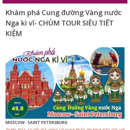
Khám phá Cung đường Vàng nước
Nga kì vĩ- CHÙM TOUR SIÊU TIẾT
KIỆM
MOSCOW- SAINT PETERSBURG
Nước Nga xa xôi mà cũng vô cùng thân thương gần gũi với