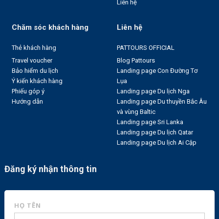
Liên hệ
Chăm sóc khách hàng
Liên hệ
Thẻ khách hàng
PATTOURS OFFICIAL
Travel voucher
Blog Pattours
Bảo hiểm du lịch
Landing page Con Đường Tơ
Ý kiến khách hàng
Lụa
Phiếu góp ý
Landing page Du lịch Nga
Hướng dẫn
Landing page Du thuyền Bắc Âu
và vùng Baltic
Landing page Sri Lanka
Landing page Du lịch Qatar
Landing page Du lịch Ai Cập
Đăng ký nhận thông tin
HỌ TÊN