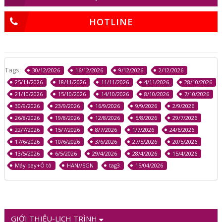
HOTLINE
Tags:
30/12/2026
16/12/2026
9/12/2026
2/12/2026
25/11/2026
18/11/2026
11/11/2026
4/11/2026
28/10/2026
21/10/2026
15/10/2026
14/10/2026
8/10/2026
7/10/2026
30/9/2026
23/9/2026
16/9/2026
9/9/2026
2/9/2026
26/8/2026
19/8/2026
12/8/2026
5/8/2026
29/7/2026
22/7/2026
15/7/2026
8/7/2026
1/7/2026
24/6/2026
17/6/2026
10/6/2026
3/6/2026
27/5/2026
20/5/2026
13/5/2026
6/5/2026
29/4/2026
28/4/2026
15/4/2026
Máy bay+Ô tô
HAN//SGN
tag3
15/04/2026
GIỚI THIỆU-LỊCH TRÌNH