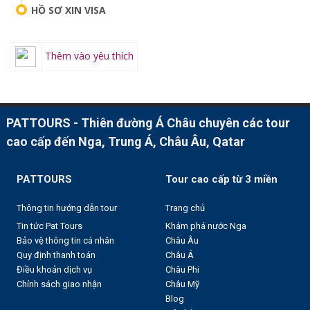
HỒ SƠ XIN VISA
Thêm vào yêu thích
PATTOURS - Thiên đường Á Châu chuyên các tour
cao cấp đến Nga, Trung Á, Châu Âu, Qatar
PATTOURS
Tour cao cấp từ 3 miền
Thông tin hướng dẫn tour
Trang chủ
Tin tức Pat Tours
Khám phá nước Nga
Bảo vệ thông tin cá nhân
Châu Âu
Quy định thanh toán
Châu Á
Điều khoản dịch vụ
Châu Phi
Chính sách giao nhận
Châu Mỹ
Blog