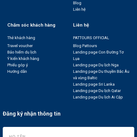
Blog
Liên hệ
Chăm sóc khách hàng
Liên hệ
Thẻ khách hàng
PATTOURS OFFICIAL
Travel voucher
Blog Pattours
Bảo hiểm du lịch
Landing page Con Đường Tơ
Ý kiến khách hàng
Lụa
Phiếu góp ý
Landing page Du lịch Nga
Hướng dẫn
Landing page Du thuyền Bắc Âu
và vùng Baltic
Landing page Sri Lanka
Landing page Du lịch Qatar
Landing page Du lịch Ai Cập
Đăng ký nhận thông tin
HỌ TÊN