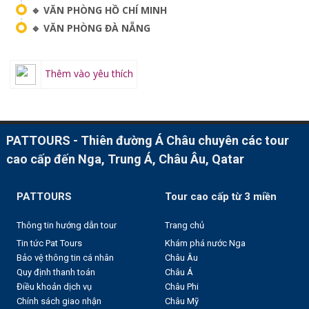
🔹 VĂN PHÒNG HỒ CHÍ MINH
🔹 VĂN PHÒNG ĐÀ NẴNG
Thêm vào yêu thích
PATTOURS - Thiên đường Á Châu chuyên các tour
cao cấp đến Nga, Trung Á, Châu Âu, Qatar
PATTOURS
Tour cao cấp từ 3 miền
Thông tin hướng dẫn tour
Trang chủ
Tin tức Pat Tours
Khám phá nước Nga
Bảo vệ thông tin cá nhân
Châu Âu
Quy định thanh toán
Châu Á
Điều khoản dịch vụ
Châu Phi
Chính sách giao nhận
Châu Mỹ