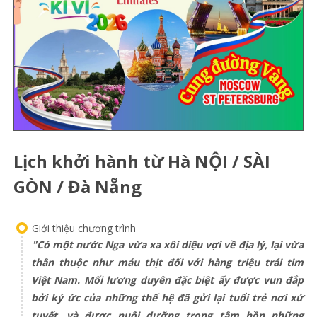
Lịch khởi hành từ Hà NỘI / SÀI
GÒN / Đà Nẵng
Giới thiệu chương trình
"Có một nước Nga vừa xa xôi diệu vợi về địa lý, lại vừa
thân thuộc như máu thịt đối với hàng triệu trái tim
Việt Nam. Mối lương duyên đặc biệt ấy được vun đắp
bởi ký ức của những thế hệ đã gửi lại tuổi trẻ nơi xứ
tuyết, và được nuôi dưỡng trong tâm hồn những