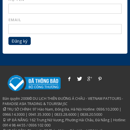
EMAIL
Đăng ký
Bản quyền 2008© DU LỊCH THIÊN ĐƯỜNG Á CHÂU - VIETNAM PATTOURS -
PARADISE ASIA TRADING & TOURISM JSC
TRỤ SỞ CHÍNH: 97 Hào Nam, Đống Đa, Hà Nội Hotline: 0936.10.2000 |
0966.14.3000 | 0941.35.3000 | 0833.28.6000 | 0838.20.5000
VP ĐÀ NẴNG: 162 Trưng Nữ Vương, Phường Hải Châu, Đà Nẵng | Hotline:
0914 98 44 55 / 0936 102 000