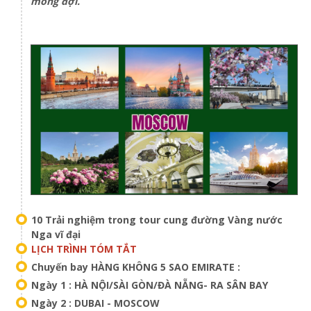
mong đợi.
10 Trải nghiệm trong tour cung đường Vàng nước
Nga vĩ đại
LỊCH TRÌNH TÓM TẮT
Chuyến bay HÀNG KHÔNG 5 SAO EMIRATE :
Ngày 1 : HÀ NỘI/SÀI GÒN/ĐÀ NẴNG- RA SÂN BAY
Ngày 2 : DUBAI - MOSCOW