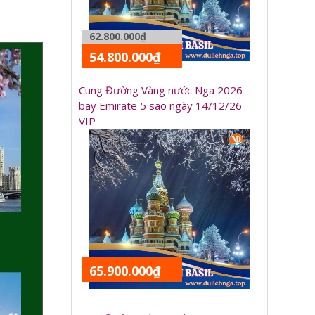
62.800.000₫
54.800.000₫
Cung Đường Vàng nước Nga 2026
bay Emirate 5 sao ngày 14/12/26
VIP
65.900.000₫