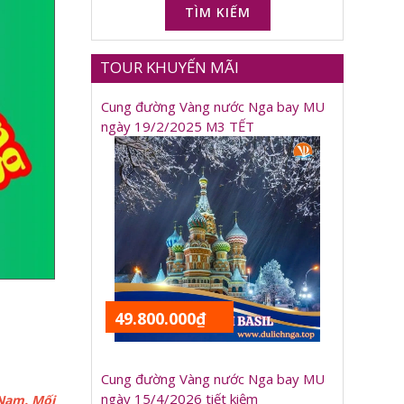
TÌM KIẾM
TOUR KHUYẾN MÃI
Cung đường Vàng nước Nga bay MU
ngày 19/2/2025 M3 TẾT
49.800.000₫
Cung đường Vàng nước Nga bay MU
ngày 15/4/2026 tiết kiệm
 Nam. Mối