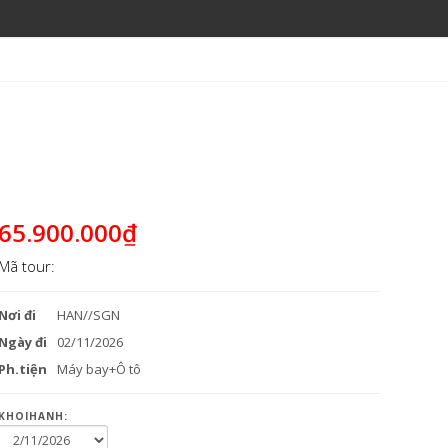
65.900.000₫
Mã tour:
Nơi đi
HAN//SGN
Ngày đi
02/11/2026
Ph.tiện
Máy bay+Ô tô
KHOIHANH: