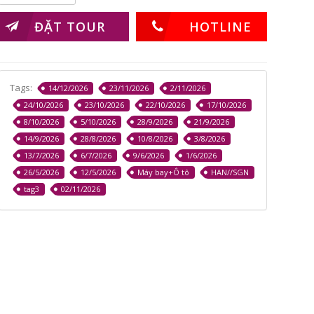
ĐẶT TOUR
HOTLINE
Tags:
14/12/2026
23/11/2026
2/11/2026
24/10/2026
23/10/2026
22/10/2026
17/10/2026
8/10/2026
5/10/2026
28/9/2026
21/9/2026
14/9/2026
28/8/2026
10/8/2026
3/8/2026
13/7/2026
6/7/2026
9/6/2026
1/6/2026
26/5/2026
12/5/2026
Máy bay+Ô tô
HAN//SGN
tag3
02/11/2026