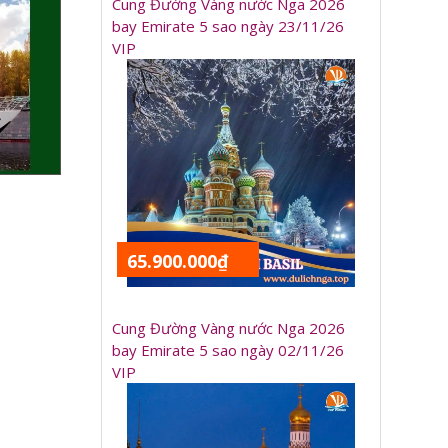
Cung Đường Vàng nước Nga 2026
bay Emirate 5 sao ngày 23/11/26
VIP
65.900.000₫
Cung Đường Vàng nước Nga 2026
bay Emirate 5 sao ngày 02/11/26
VIP