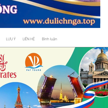
LƯU Ý
LIÊN HỆ
Bình luận