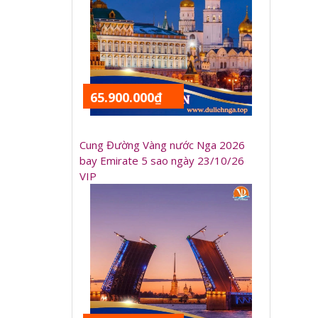
65.900.000₫
Cung Đường Vàng nước Nga 2026
bay Emirate 5 sao ngày 23/10/26
VIP