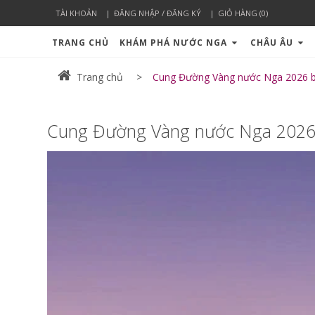
TÀI KHOẢN
ĐĂNG NHẬP / ĐĂNG KÝ
GIỎ HÀNG (0)
TRANG CHỦ
KHÁM PHÁ NƯỚC NGA
CHÂU ÂU
Trang chủ
Cung Đường Vàng nước Nga 2026 ba
Cung Đường Vàng nước Nga 2026 b