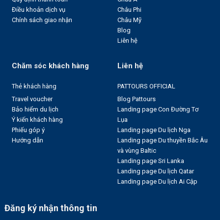
Điều khoản dịch vụ
Châu Phi
Chính sách giao nhận
Châu Mỹ
Blog
Liên hệ
Chăm sóc khách hàng
Liên hệ
Thẻ khách hàng
PATTOURS OFFICIAL
Travel voucher
Blog Pattours
Bảo hiểm du lịch
Landing page Con Đường Tơ
Ý kiến khách hàng
Lụa
Phiếu góp ý
Landing page Du lịch Nga
Hướng dẫn
Landing page Du thuyền Bắc Âu
và vùng Baltic
Landing page Sri Lanka
Landing page Du lịch Qatar
Landing page Du lịch Ai Cập
Đăng ký nhận thông tin