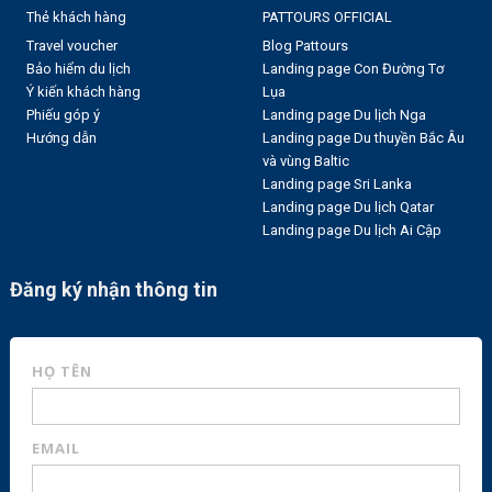
Thẻ khách hàng
PATTOURS OFFICIAL
Travel voucher
Blog Pattours
Bảo hiểm du lịch
Landing page Con Đường Tơ
Ý kiến khách hàng
Lụa
Phiếu góp ý
Landing page Du lịch Nga
Hướng dẫn
Landing page Du thuyền Bắc Âu
và vùng Baltic
Landing page Sri Lanka
Landing page Du lịch Qatar
Landing page Du lịch Ai Cập
Đăng ký nhận thông tin
HỌ TÊN
EMAIL