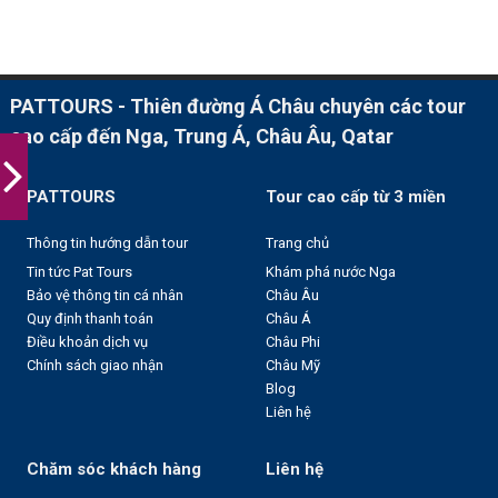
PATTOURS - Thiên đường Á Châu chuyên các tour
cao cấp đến Nga, Trung Á, Châu Âu, Qatar
PATTOURS
Tour cao cấp từ 3 miền
Thông tin hướng dẫn tour
Trang chủ
Tin tức Pat Tours
Khám phá nước Nga
Bảo vệ thông tin cá nhân
Châu Âu
Quy định thanh toán
Châu Á
Điều khoản dịch vụ
Châu Phi
Chính sách giao nhận
Châu Mỹ
Blog
Liên hệ
Chăm sóc khách hàng
Liên hệ