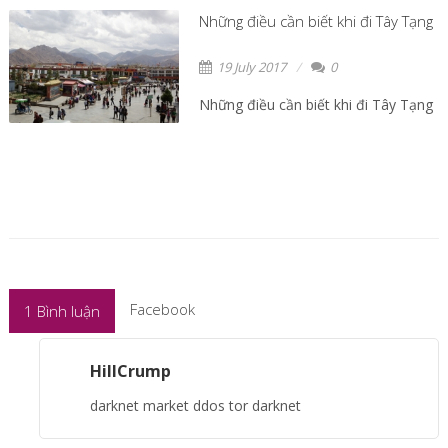
Những điều cần biết khi đi Tây Tạng
19 July 2017
0
Những điều cần biết khi đi Tây Tạng
Facebook
1
Bình luận
HillCrump
darknet market ddos tor darknet