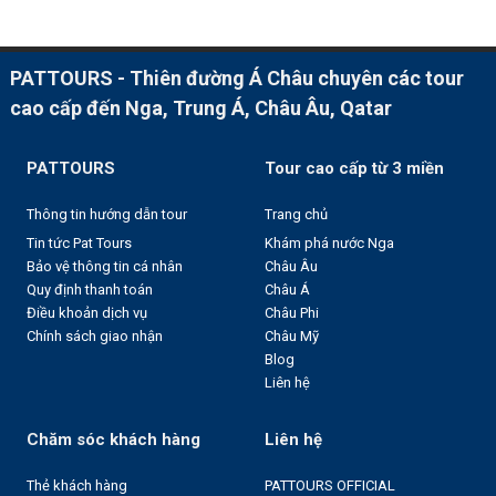
PATTOURS - Thiên đường Á Châu chuyên các tour
cao cấp đến Nga, Trung Á, Châu Âu, Qatar
PATTOURS
Tour cao cấp từ 3 miền
Thông tin hướng dẫn tour
Trang chủ
Tin tức Pat Tours
Khám phá nước Nga
Bảo vệ thông tin cá nhân
Châu Âu
Quy định thanh toán
Châu Á
Điều khoản dịch vụ
Châu Phi
Chính sách giao nhận
Châu Mỹ
Blog
Liên hệ
Chăm sóc khách hàng
Liên hệ
Thẻ khách hàng
PATTOURS OFFICIAL