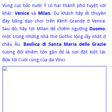
Vùng cực bắc nước Ý có hai thành phố tuyệt vời
khác:
Venice
và
Milan
.
Du khách hãy đi thuyền
đáy bằng dạo chơi trên Kênh Grande ở
Venice
.
Sau đó, hãy tới
Milan
để chiêm ngưỡng
Duomo
,
một trong những nhà thờ Gothic lộng lẫy nhất ở
châu Âu.
Basilica di Santa Maria delle Grazie
tương đối khiêm tốn gần đó là nơi đặt kiệt tác
Bữa tối Cuối cùng của da Vinci.