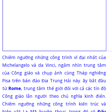
Chiêm ngưỡng những công trình vĩ đại nhất của
Michelangelo và da Vinci, ngắm nhìn trung tâm
của Công giáo và chụp ảnh cùng Tháp nghiêng
Pisa trên bán đảo Địa Trung Hải này.
ãy bắt đầu
từ
Rome
, trung tâm thế giới đối với cả các tín đồ
Công giáo lẫn người theo chủ nghĩa kinh điển.
Chiêm ngưỡng những công trình kiến trúc và
hiện vật La Mã huyền thoại, trong đó có
Đấu