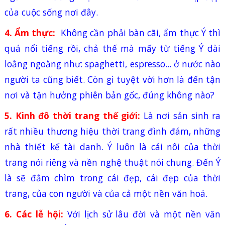
của cuộc sống nơi đây.
4. Ẩm thực:
Không cần phải bàn cãi, ẩm thực Ý thì
quá nổi tiếng rồi, chả thế mà mấy từ tiếng Ý dài
loằng ngoằng như: spaghetti, espresso... ở nước nào
người ta cũng biết. Còn gì tuyệt vời hơn là đến tận
nơi và tận hưởng phiên bản gốc, đúng không nào?
5. Kinh đô thời trang thế giới:
Là nơi sản sinh ra
rất nhiều thương hiệu thời trang đình đám, những
nhà thiết kế tài danh. Ý luôn là cái nôi của thời
trang nói riêng và nền nghệ thuật nói chung. Đến Ý
là sẽ đắm chìm trong cái đẹp, cái đẹp của thời
trang, của con người và của cả một nền văn hoá.
6. Các lễ hội:
Với lịch sử lâu đời và một nền văn