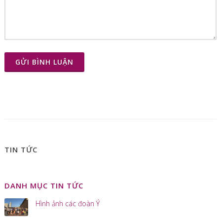
GỬI BÌNH LUẬN
TIN TỨC
DANH MỤC TIN TỨC
Hình ảnh các đoàn Ý