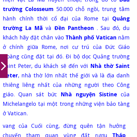
trường
Colosseum
50.000 chỗ ngồi, trung tâm
hành chính thời cổ đại của Rome tại
Quảng
trường La Mã
và
Đền Pantheon
. Sau đó, du
khách hãy đặt chân vào
Thành phố Vatican
nằm
ở chính giữa
Rome
, nơi cư trú của
Đức Giáo
Hoàng cũng đặt tại đó. Đi bộ dọc Quảng trường
Saint Peter, du khách sẽ đến với
Nhà thờ Saint
Peter
, nhà thờ lớn nhất thế giới và là địa danh
thiêng liêng nhất của những người theo Công
giáo. Quan sát
bức
Nhà nguyện Sistine
của
Michelangelo tại một trong những viện bảo tàng
ở
Vatican
.
vang của
Cuối cùng, đừng quên tận hưởng
chuyến tham quan vùng đất rượu
Tháp