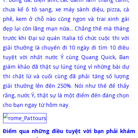
chưa kể ô tô sang, xe máy sành điệu, pizza, cà
phê, kem ở chỗ nào cũng ngon và trai xinh gái
đẹp lại còn lãng mạn nữa... Chẳng thế mà tháng
trước khi Đại sứ quán Italia tổ chức cuộc thi với
giải thưởng là chuyến đi 10 ngày đi tìm 10 điều
tuyệt vời nhất nước Ý cùng Quang Quick, Ban
giám khảo đã thật sự lúng túng vì những bài dự
thi chất lừ và cuối cùng đã phải tăng số lượng
giải thưởng lên đến 250%. Nói như thế để thấy
rằng, nước Ý, thật sự là một điểm đến đáng chọn
cho bạn ngay từ hôm nay.
Điểm qua những điều tuyệt vời bạn phải khám