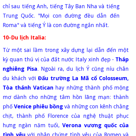
chỉ sau tiếng Anh, tiếng Tây Ban Nha và tiếng
Trung Quốc. "Mọi con đường đều dẫn đến
Roma" và tiếng Ý là con đường ngắn nhất.
10-Du lịch Italia:
Từ một sai lầm trong xây dựng lại dẫn đến một
kỳ quan thú vị của đất nước
Italy
xinh đẹp -
Tháp
nghiêng
Pisa
. Ngoài ra, du lịch Ý cũng níu chân
du khách với
Đấu trường La Mã cổ Colosseum,
Tòa thánh Vatican
hay những thành phố mộng
mơ dành cho những tâm hồn lãng mạn: thành
phố
Venice phiêu bồng
và những con kênh chằng
chịt, thành phố Florence của nghệ thuật phục
hưng ngàn năm tuổi,
Verona vương quốc của
tình yêu
với nhân chứng tình yêu của Romeo và