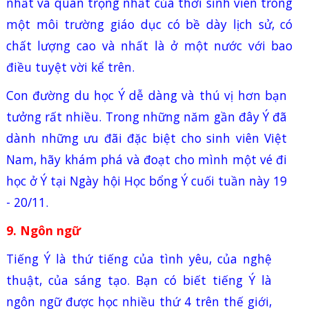
nhất và quan trọng nhất của thời sinh viên trong
một môi trường giáo dục có bề dày lịch sử, có
chất lượng cao và nhất là ở một nước với bao
điều tuyệt vời kể trên.
Con đường du học Ý dễ dàng và thú vị hơn bạn
tưởng rất nhiều. Trong những năm gần đây Ý đã
dành những ưu đãi đặc biệt cho sinh viên Việt
Nam, hãy khám phá và đoạt cho mình một vé đi
học ở Ý tại Ngày hội Học bổng Ý cuối tuần này 19
- 20/11.
9. Ngôn ngữ
Tiếng Ý là thứ tiếng của tình yêu, của nghệ
thuật, của sáng tạo. Bạn có biết tiếng Ý là
ngôn ngữ được học nhiều thứ 4 trên thế giới,