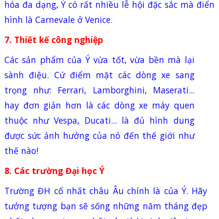
hóa đa dạng, Ý có rất nhiều lễ hội đặc sắc mà điển
hình là Carnevale ở
Venice
.
7. Thiết kế công nghiệp
Các sản phẩm của Ý vừa tốt, vừa bền mà lại
sành điệu. Cứ điểm mặt các dòng xe sang
trọng như: Ferrari, Lamborghini, Maserati...
hay đơn giản hơn là các dòng xe máy quen
thuộc như Vespa, Ducati... là đủ hình dung
được sức ảnh hưởng của nó đến thế giới như
thế nào!
8. Các trường Đại học Ý
Trường ĐH cổ nhất châu Âu chính là của Ý. Hãy
tưởng tượng bạn sẽ sống những năm tháng đẹp