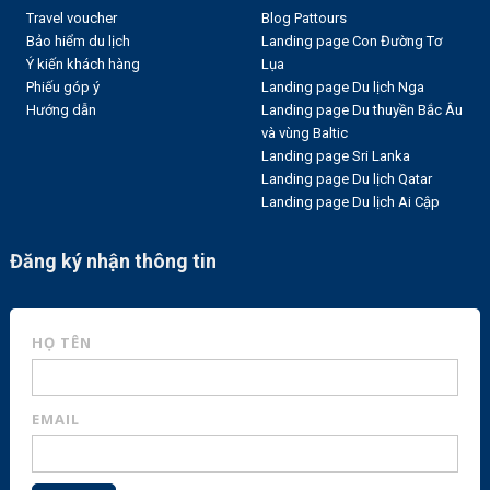
Travel voucher
Blog Pattours
Bảo hiểm du lịch
Landing page Con Đường Tơ
Ý kiến khách hàng
Lụa
Phiếu góp ý
Landing page Du lịch Nga
Hướng dẫn
Landing page Du thuyền Bắc Âu
và vùng Baltic
Landing page Sri Lanka
Landing page Du lịch Qatar
Landing page Du lịch Ai Cập
Đăng ký nhận thông tin
HỌ TÊN
EMAIL