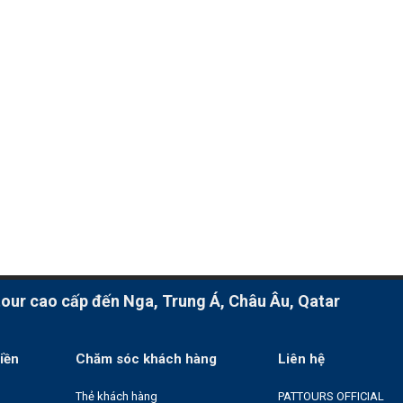
ur cao cấp đến Nga, Trung Á, Châu Âu, Qatar
iền
Chăm sóc khách hàng
Liên hệ
Thẻ khách hàng
PATTOURS OFFICIAL