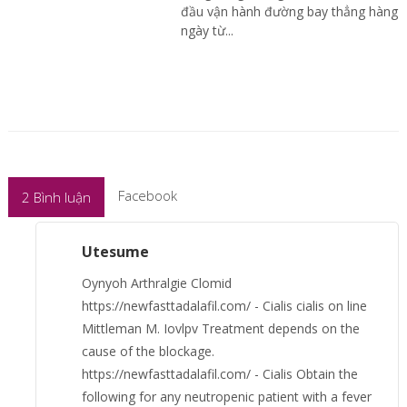
đầu vận hành đường bay thẳng hàng
ngày từ...
Facebook
2
Bình luận
Utesume
Oynyoh Arthralgie Clomid
https://newfasttadalafil.com/ - Cialis cialis on line
Mittleman M. Iovlpv Treatment depends on the
cause of the blockage.
https://newfasttadalafil.com/ - Cialis Obtain the
following for any neutropenic patient with a fever