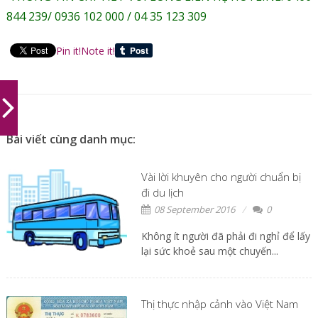
844 239/ 0936 102 000 / 04 35 123 309
Pin it!
Note it!
Bài viết cùng danh mục:
Vài lời khuyên cho người chuẩn bị
đi du lịch
08 September 2016
0
Không ít người đã phải đi nghỉ để lấy
lại sức khoẻ sau một chuyến...
Thị thực nhập cảnh vào Việt Nam