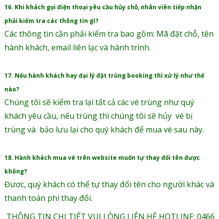
16. Khi khách gọi điện thoại yêu cầu hủy chỗ, nhân viên tiếp nhận
phải kiểm tra các thông tin gì?
Các thông tin cần phải kiểm tra bao gồm: Mã đặt chỗ, tên
hành khách, email liên lạc và hành trình.
17. Nếu hành khách hay đại lý đặt trùng booking thì xử lý như thế
nào?
Chúng tôi sẽ kiểm tra lại tất cả các vé trùng như quý
khách yêu cầu, nếu trùng thì chúng tôi sẽ hủy vé bị
trùng và bảo lưu lại cho quý khách để mua vé sau này.
18. Hành khách mua vé trên website muốn tự thay đổi tên được
không?
Đươc, quý khách có thể tự thay đổi tên cho người khác và
thanh toán phí thay đổi.
THÔNG TIN CHI TIẾT VUI LÒNG LIÊN HỆ HOTLINE: 0466