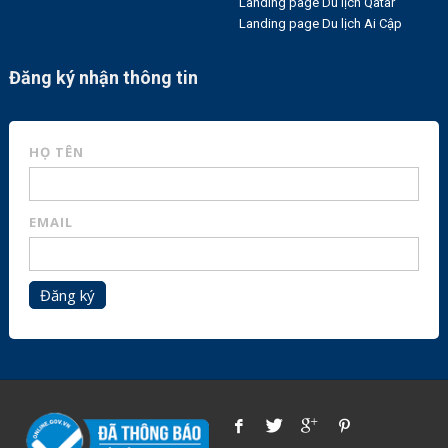
Landing page Du lịch Qatar
Landing page Du lịch Ai Cập
Đăng ký nhận thông tin
HỌ TÊN
EMAIL
Đăng ký