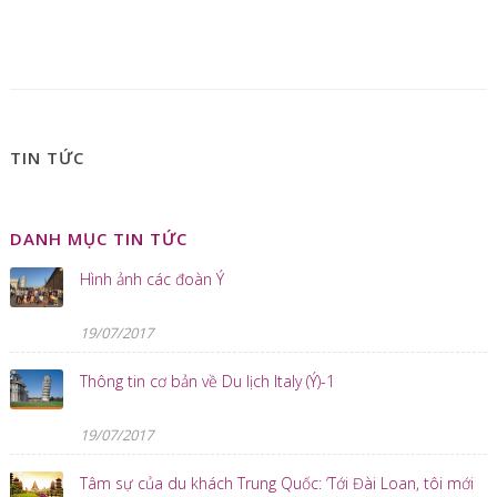
TIN TỨC
DANH MỤC TIN TỨC
Hình ảnh các đoàn Ý
19/07/2017
Thông tin cơ bản về Du lịch Italy (Ý)-1
19/07/2017
Tâm sự của du khách Trung Quốc: ‘Tới Đài Loan, tôi mới