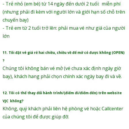
- Trẻ nhỏ (em bé) từ 14 ngày đến dưới 2 tuổi: miễn phí
(nhưng phải đi kèm với người lớn và giới hạn số chỗ trên
chuyến bay)
- Trẻ em từ 2 tuổi trở lên: phải mua vé như giá của người
lớn
11. Tôi đặt vé giá rẻ hai chiều, chiều về để mở có được không (OPEN)
?
Chúng tôi không bán vé mở (vé chưa xác định ngày giờ
bay), khách hang phải chọn chính xác ngày bay đi và về.
12. Tôi có thể thay đổi hành trình/(điểm đi/điểm đến) trên website
VJC không?
Không, quý khách phải liên hệ phòng vé hoặc Callcenter
của chúng tôi để được giúp đỡ.