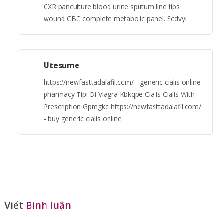
CXR panculture blood urine sputum line tips
wound CBC complete metabolic panel. Scdvyi
Utesume
https://newfasttadalafil.com/ - generic cialis online
pharmacy Tipi Di Viagra Kbkqpe Cialis Cialis With
Prescription Gpmgkd https://newfasttadalafil.com/
- buy generic cialis online
Viết
Bình luận