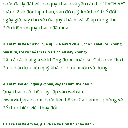
hoặc đại lý đặt vé cho quý khách và yêu cầu họ "TÁCH VÉ"
thành 2 vé độc lập nhau, sau đó quý khách có thể đổi
ngày giờ bay cho vé của quý khách ,và sẽ áp dụng theo
điều kiện vé quý khách đã mua .
8. Tôi mua vé khứ hồi của VJC, đã bay 1 chiều, còn 1 chiều tôi không
bay nữa, tôi có thể trả lại vé 1 chiều này không?
Tất cả các loại giá vé không được hoàn lại. Chỉ có vé Flexi
được bảo lưu nếu quý khách chưa muốn sử dụng.
9. Tôi muốn đổi ngày giờ bay, vậy tôi làm thế nào ?
Quý khách có thể truy cập vào website
www.vietjetair.com hoặc liên hệ với Callcenter, phòng vé
để thực hiện việc thay đổi.
10. Trẻ em và em bé, giá vé có sẽ tính như thế nào ?