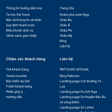
Thông tin hướng dẫn tour
Trang chủ
Tin tức Pat Tours
Khám phá nước Nga
Bảo vệ thông tin cá nhân
Châu Âu
Quy định thanh toán
Châu Á
Điều khoản dịch vụ
Châu Phi
Chính sách giao nhận
Châu Mỹ
Blog
Liên hệ
Chăm sóc khách hàng
Liên hệ
Thẻ khách hàng
PATTOURS OFFICIAL
Travel voucher
Blog Pattours
Bảo hiểm du lịch
Landing page Con Đường Tơ
Ý kiến khách hàng
Lụa
Phiếu góp ý
Landing page Du lịch Nga
Hướng dẫn
Landing page Du thuyền Bắc Âu
và vùng Baltic
Landing page Sri Lanka