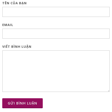
TÊN CỦA BẠN
EMAIL
VIẾT BÌNH LUẬN
GỬI BÌNH LUẬN