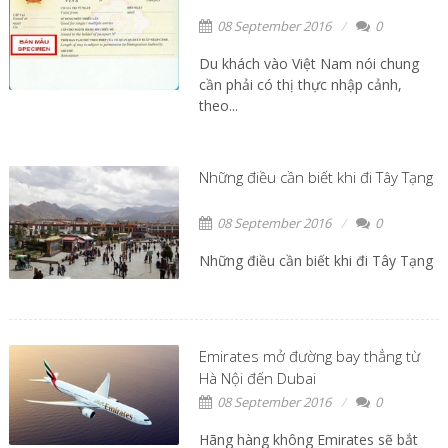
08 September 2016
0
Du khách vào Việt Nam nói chung
cần phải có thị thực nhập cảnh,
theo...
Những điều cần biết khi đi Tây Tạng
08 September 2016
0
Những điều cần biết khi đi Tây Tạng
Emirates mở đường bay thẳng từ
Hà Nội đến Dubai
08 September 2016
0
Hãng hàng không Emirates sẽ bắt