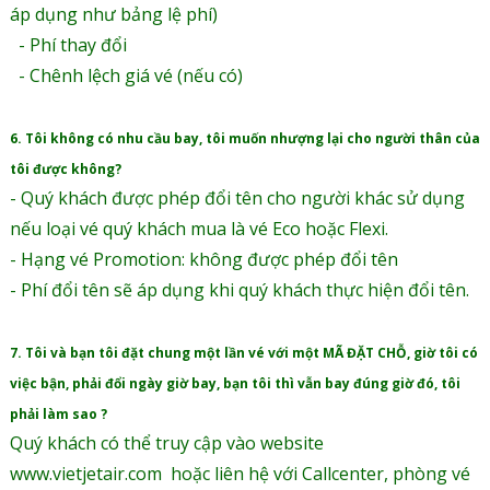
áp dụng như bảng lệ phí)
- Phí thay đổi
- Chênh lệch giá vé (nếu có)
6. Tôi không có nhu cầu bay, tôi muốn nhượng lại cho người thân của
tôi được không?
- Quý khách được phép đổi tên cho người khác sử dụng
nếu loại vé quý khách mua là vé Eco hoặc Flexi.
- Hạng vé Promotion: không được phép đổi tên
- Phí đổi tên sẽ áp dụng khi quý khách thực hiện đổi tên.
7. Tôi và bạn tôi đặt chung một lần vé với một MÃ ĐẶT CHỖ, giờ tôi có
việc bận, phải đổi ngày giờ bay, bạn tôi thì vẫn bay đúng giờ đó, tôi
phải làm sao ?
Quý khách có thể truy cập vào website
www.vietjetair.com hoặc liên hệ với Callcenter, phòng vé