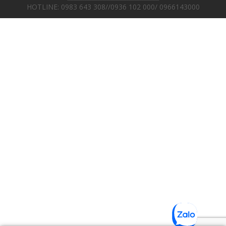
HOTLINE: 0983 643 308//0936 102 000/ 0966143000