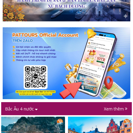
Bắc Âu 4 nước
Xem thêm