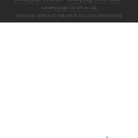
Landing page Du lịch Ai Cập
HOTLINE: 0983 643 308//0936 102 000/ 0966143000