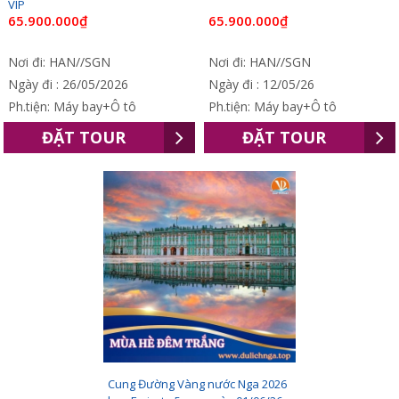
VIP
65.900.000₫
65.900.000₫
Nơi đi: HAN//SGN
Nơi đi: HAN//SGN
Ngày đi : 26/05/2026
Ngày đi : 12/05/26
Ph.tiện: Máy bay+Ô tô
Ph.tiện: Máy bay+Ô tô
ĐẶT TOUR
ĐẶT TOUR
Cung Đường Vàng nước Nga 2026