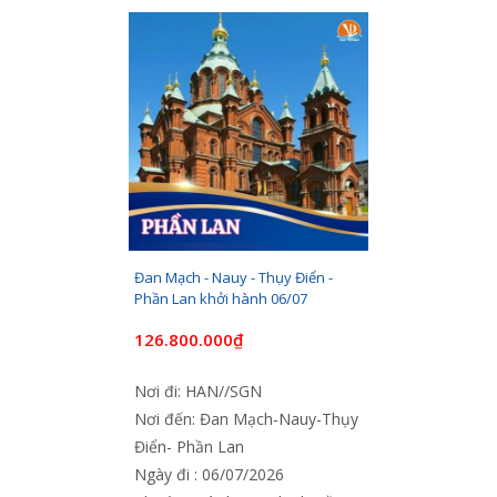
Đan Mạch - Nauy - Thụy Điển -
Phần Lan khởi hành 06/07
126.800.000₫
Nơi đi: HAN//SGN
Nơi đến: Đan Mạch-Nauy-Thụy
Điển- Phần Lan
Ngày đi : 06/07/2026