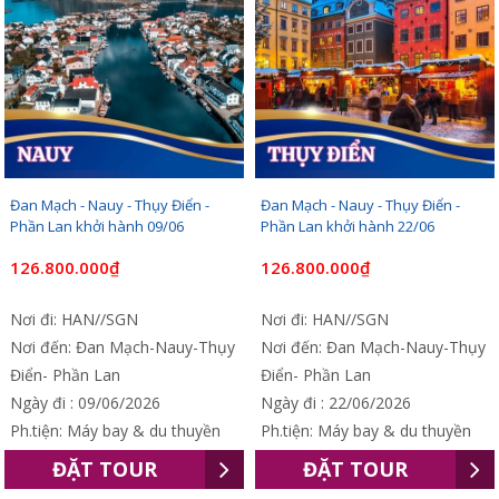
Đan Mạch - Nauy - Thụy Điển -
Đan Mạch - Nauy - Thụy Điển -
Phần Lan khởi hành 09/06
Phần Lan khởi hành 22/06
126.800.000₫
126.800.000₫
Nơi đi: HAN//SGN
Nơi đi: HAN//SGN
Nơi đến: Đan Mạch-Nauy-Thụy
Nơi đến: Đan Mạch-Nauy-Thụy
Điển- Phần Lan
Điển- Phần Lan
Ngày đi : 09/06/2026
Ngày đi : 22/06/2026
Ph.tiện: Máy bay & du thuyền
Ph.tiện: Máy bay & du thuyền
ĐẶT TOUR
ĐẶT TOUR