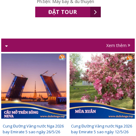
Ph.tiện: Máy bay & du thuyền
ĐẶT TOUR
Xem thêm
Cung Đường Vàng nước Nga 2026
Cung Đường Vàng nước Nga 2026
bay Emirate 5 sao ngày 26/5/26
bay Emirate 5 sao ngày 12/5/26