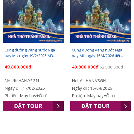
Cung đường Vàng nước Nga
Cung đường Vàng nước Nga
bay MU ngày 19/2/2025 M3...
bay MU ngày 15/4/2026 tiết...
49.800.000₫
49.800.000₫
62.800.000₫
Nơi đi: HAN//SGN
Nơi đi: HAN//SGN
Ngày đi : 17/02/2026
Ngày đi : 15/04/2026
Ph.tiện: Máy bay+Ô tô
Ph.tiện: Máy bay+Ô tô
ĐẶT TOUR
ĐẶT TOUR