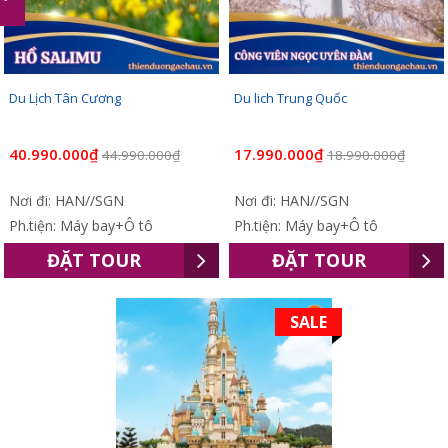
Du Lịch Tân Cương
Du lich Trung Quốc
40.990.000₫
17.990.000₫
44.990.000₫
18.990.000₫
Nơi đi: HAN//SGN
Nơi đi: HAN//SGN
Ph.tiện: Máy bay+Ô tô
Ph.tiện: Máy bay+Ô tô
ĐẶT TOUR
ĐẶT TOUR
SALE