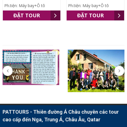
Ph.tiện: Máy bay+Ô tô
Ph.tiện: Máy bay+Ô tô
ĐẶT TOUR
ĐẶT TOUR
ĐỐI TÁC
PATTOURS - Thiên đường Á Châu chuyên các tour
cao cấp đến Nga, Trung Á, Châu Âu, Qatar