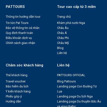
PATTOURS
Tour cao cấp từ 3 miền
Thông tin hướng dẫn tour
Trang chủ
Tin tức Pat Tours
Khám phá nước Nga
Bảo vệ thông tin cá nhân
Châu Âu
Quy định thanh toán
Châu Á
Điều khoản dịch vụ
Châu Phi
Chính sách giao nhận
Châu Mỹ
Blog
Liên hệ
Chăm sóc khách hàng
Liên hệ
Thẻ khách hàng
PATTOURS OFFICIAL
Travel voucher
Blog Pattours
Bảo hiểm du lịch
Landing page Con Đường Tơ
Ý kiến khách hàng
Lụa
Phiếu góp ý
Landing page Du lịch Nga
Hướng dẫn
Landing page Du thuyền Bắc Âu
và vùng Baltic