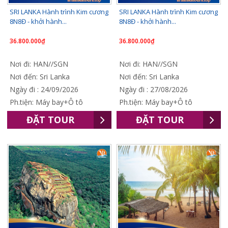
SRI LANKA Hành trình Kim cương
SRI LANKA Hành trình Kim cương
8N8Đ - khởi hành...
8N8Đ - khởi hành...
36.800.000₫
36.800.000₫
Nơi đi: HAN//SGN
Nơi đi: HAN//SGN
Nơi đến: Sri Lanka
Nơi đến: Sri Lanka
Ngày đi : 24/09/2026
Ngày đi : 27/08/2026
Ph.tiện: Máy bay+Ô tô
Ph.tiện: Máy bay+Ô tô
ĐẶT TOUR
ĐẶT TOUR