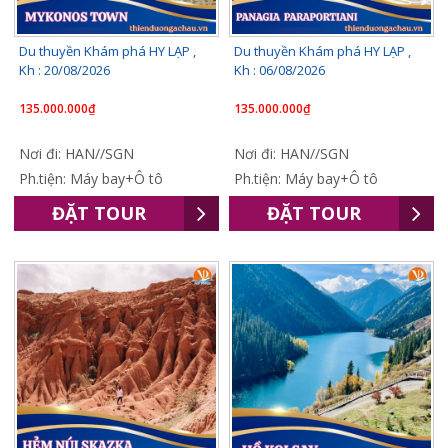
Du thuyền Khám phá HY LẠP ,
Du thuyền Khám phá HY LẠP ,
Kh : 20/08/2026
Kh : 06/08/2026
135.000.000₫
135.000.000₫
Nơi đi: HAN//SGN
Nơi đi: HAN//SGN
Ph.tiện: Máy bay+Ô tô
Ph.tiện: Máy bay+Ô tô
ĐẶT TOUR
ĐẶT TOUR