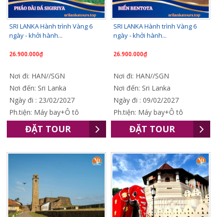
SRI LANKA Hành trình Vàng 6
SRI LANKA Hành trình Vàng 6
ngày - khởi hành...
ngày - khởi hành...
26.900.000₫
26.900.000₫
Nơi đi: HAN//SGN
Nơi đi: HAN//SGN
Nơi đến: Sri Lanka
Nơi đến: Sri Lanka
Ngày đi : 23/02/2027
Ngày đi : 09/02/2027
Ph.tiện: Máy bay+Ô tô
Ph.tiện: Máy bay+Ô tô
ĐẶT TOUR
ĐẶT TOUR