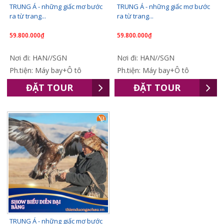
TRUNG Á - những giấc mơ bước
TRUNG Á - những giấc mơ bước
ra từ trang...
ra từ trang...
59.800.000₫
59.800.000₫
Nơi đi: HAN//SGN
Nơi đi: HAN//SGN
Ph.tiện: Máy bay+Ô tô
Ph.tiện: Máy bay+Ô tô
ĐẶT TOUR
ĐẶT TOUR
TRUNG Á - những giấc mơ bước