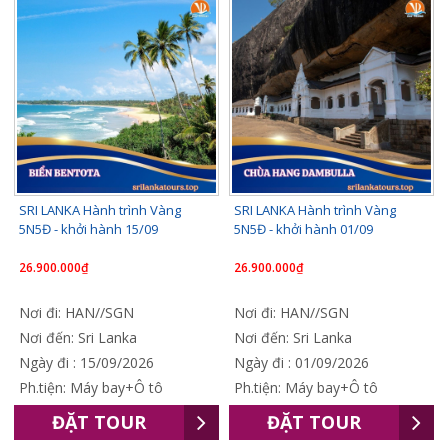
SRI LANKA Hành trình Vàng
SRI LANKA Hành trình Vàng
5N5Đ - khởi hành 15/09
5N5Đ - khởi hành 01/09
26.900.000₫
26.900.000₫
Nơi đi: HAN//SGN
Nơi đi: HAN//SGN
Nơi đến: Sri Lanka
Nơi đến: Sri Lanka
Ngày đi : 15/09/2026
Ngày đi : 01/09/2026
Ph.tiện: Máy bay+Ô tô
Ph.tiện: Máy bay+Ô tô
ĐẶT TOUR
ĐẶT TOUR