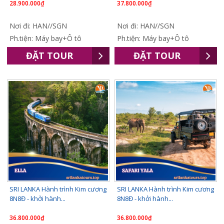
28.900.000₫
37.800.000₫
Nơi đi: HAN//SGN
Nơi đi: HAN//SGN
Ph.tiện: Máy bay+Ô tô
Ph.tiện: Máy bay+Ô tô
ĐẶT TOUR
ĐẶT TOUR
SRI LANKA Hành trình Kim cương
SRI LANKA Hành trình Kim cương
8N8Đ - khởi hành...
8N8Đ - khởi hành...
36.800.000₫
36.800.000₫