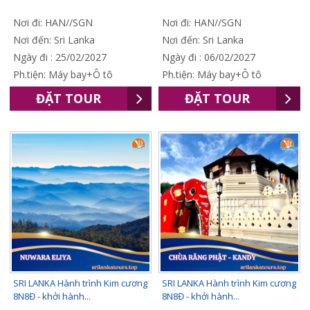
Nơi đi: HAN//SGN
Nơi đi: HAN//SGN
Nơi đến: Sri Lanka
Nơi đến: Sri Lanka
Ngày đi : 25/02/2027
Ngày đi : 06/02/2027
Ph.tiện: Máy bay+Ô tô
Ph.tiện: Máy bay+Ô tô
ĐẶT TOUR
ĐẶT TOUR
SRI LANKA Hành trình Kim cương
SRI LANKA Hành trình Kim cương
8N8Đ - khởi hành...
8N8Đ - khởi hành...