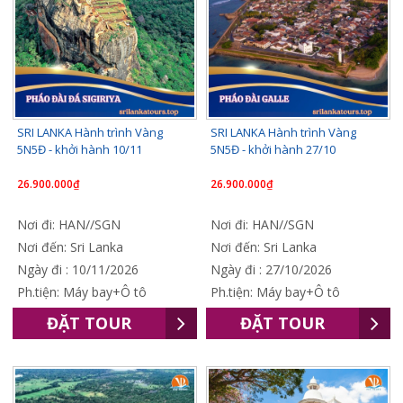
SRI LANKA Hành trình Vàng
SRI LANKA Hành trình Vàng
5N5Đ - khởi hành 10/11
5N5Đ - khởi hành 27/10
26.900.000₫
26.900.000₫
Nơi đi: HAN//SGN
Nơi đi: HAN//SGN
Nơi đến: Sri Lanka
Nơi đến: Sri Lanka
Ngày đi : 10/11/2026
Ngày đi : 27/10/2026
Ph.tiện: Máy bay+Ô tô
Ph.tiện: Máy bay+Ô tô
ĐẶT TOUR
ĐẶT TOUR