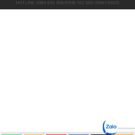
HOTLINE: 0983 643 308//0936 102 000/ 0966143000