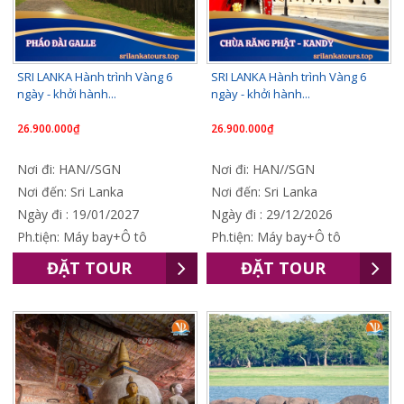
SRI LANKA Hành trình Vàng 6
SRI LANKA Hành trình Vàng 6
ngày - khởi hành...
ngày - khởi hành...
26.900.000₫
26.900.000₫
Nơi đi: HAN//SGN
Nơi đi: HAN//SGN
Nơi đến: Sri Lanka
Nơi đến: Sri Lanka
Ngày đi : 19/01/2027
Ngày đi : 29/12/2026
Ph.tiện: Máy bay+Ô tô
Ph.tiện: Máy bay+Ô tô
ĐẶT TOUR
ĐẶT TOUR