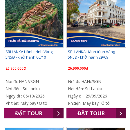
SRI LANKA Hành trình Vàng
SRI LANKA Hành trình Vàng
5N5Đ - khởi hành 06/10
5N5Đ - khởi hành 29/09
26.900.000₫
26.900.000₫
Nơi đi: HAN//SGN
Nơi đi: HAN//SGN
Nơi đến: Sri Lanka
Nơi đến: Sri Lanka
Ngày đi : 06/10/2026
Ngày đi : 29/09/2026
Ph.tiện: Máy bay+Ô tô
Ph.tiện: Máy bay+Ô tô
ĐẶT TOUR
ĐẶT TOUR