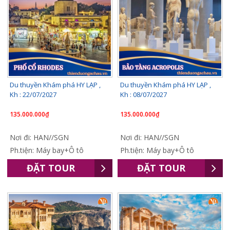
Du thuyền Khám phá HY LẠP ,
Du thuyền Khám phá HY LẠP ,
Kh : 22/07/2027
Kh : 08/07/2027
135.000.000₫
135.000.000₫
Nơi đi: HAN//SGN
Nơi đi: HAN//SGN
Ph.tiện: Máy bay+Ô tô
Ph.tiện: Máy bay+Ô tô
ĐẶT TOUR
ĐẶT TOUR