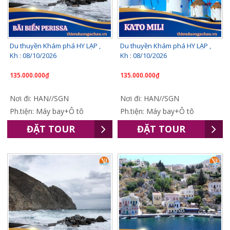
Du thuyền Khám phá HY LẠP ,
Du thuyền Khám phá HY LẠP ,
Kh : 08/10/2026
Kh : 08/10/2026
135.000.000₫
135.000.000₫
Nơi đi: HAN//SGN
Nơi đi: HAN//SGN
Ph.tiện: Máy bay+Ô tô
Ph.tiện: Máy bay+Ô tô
ĐẶT TOUR
ĐẶT TOUR