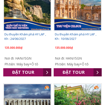
Du thuyền Khám phá HY LẠP ,
Du thuyền Khám phá HY LẠP ,
Kh : 24/06/2027
Kh : 10/06/2027
135.000.000₫
135.000.000₫
Nơi đi: HAN//SGN
Nơi đi: HAN//SGN
Ph.tiện: Máy bay+Ô tô
Ph.tiện: Máy bay+Ô tô
ĐẶT TOUR
ĐẶT TOUR