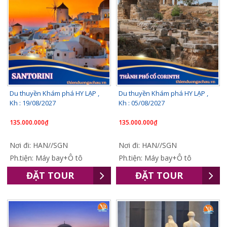
Du thuyền Khám phá HY LẠP ,
Du thuyền Khám phá HY LẠP ,
Kh : 19/08/2027
Kh : 05/08/2027
135.000.000₫
135.000.000₫
Nơi đi: HAN//SGN
Nơi đi: HAN//SGN
Ph.tiện: Máy bay+Ô tô
Ph.tiện: Máy bay+Ô tô
ĐẶT TOUR
ĐẶT TOUR