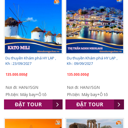
Du thuyền Khám phá HY LẠP ,
Du thuyền Khám phá HY LẠP ,
Kh : 23/09/2027
Kh : 09/09/2027
135.000.000₫
135.000.000₫
Nơi đi: HAN//SGN
Nơi đi: HAN//SGN
Ph.tiện: Máy bay+Ô tô
Ph.tiện: Máy bay+Ô tô
ĐẶT TOUR
ĐẶT TOUR