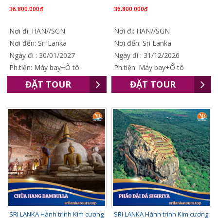
36.800.000₫
36.800.000₫
Nơi đi: HAN//SGN
Nơi đi: HAN//SGN
Nơi đến: Sri Lanka
Nơi đến: Sri Lanka
Ngày đi : 30/01/2027
Ngày đi : 31/12/2026
Ph.tiện: Máy bay+Ô tô
Ph.tiện: Máy bay+Ô tô
ĐẶT TOUR
ĐẶT TOUR
SRI LANKA Hành trình Kim cương
SRI LANKA Hành trình Kim cương