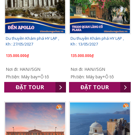
Du thuyền Khám phá HY LẠP ,
Du thuyền Khám phá HY LẠP ,
Kh : 27/05/2027
Kh : 13/05/2027
135.000.000₫
135.000.000₫
Nơi đi: HAN//SGN
Nơi đi: HAN//SGN
Ph.tiện: Máy bay+Ô tô
Ph.tiện: Máy bay+Ô tô
ĐẶT TOUR
ĐẶT TOUR