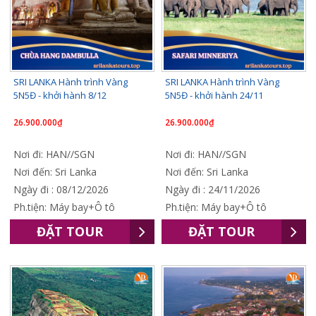
SRI LANKA Hành trình Vàng
SRI LANKA Hành trình Vàng
5N5Đ - khởi hành 8/12
5N5Đ - khởi hành 24/11
26.900.000₫
26.900.000₫
Nơi đi: HAN//SGN
Nơi đi: HAN//SGN
Nơi đến: Sri Lanka
Nơi đến: Sri Lanka
Ngày đi : 08/12/2026
Ngày đi : 24/11/2026
Ph.tiện: Máy bay+Ô tô
Ph.tiện: Máy bay+Ô tô
ĐẶT TOUR
ĐẶT TOUR