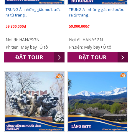
TRUNG Á - những giấc mơ bước
TRUNG Á - những giấc mơ bước
ra từ trang...
ra từ trang...
59.800.000₫
59.800.000₫
Nơi đi: HAN//SGN
Nơi đi: HAN//SGN
Ph.tiện: Máy bay+Ô tô
Ph.tiện: Máy bay+Ô tô
ĐẶT TOUR
ĐẶT TOUR