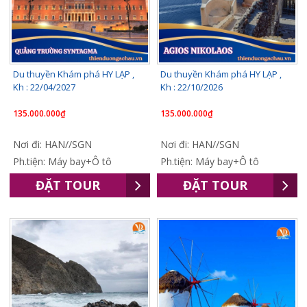
Du thuyền Khám phá HY LẠP ,
Du thuyền Khám phá HY LẠP ,
Kh : 22/04/2027
Kh : 22/10/2026
135.000.000₫
135.000.000₫
Nơi đi: HAN//SGN
Nơi đi: HAN//SGN
Ph.tiện: Máy bay+Ô tô
Ph.tiện: Máy bay+Ô tô
ĐẶT TOUR
ĐẶT TOUR