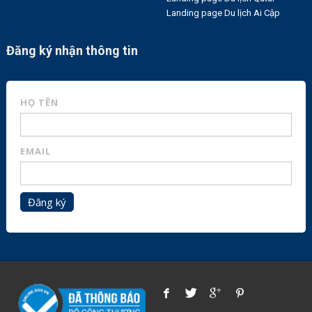
Landing page Du lịch Ai Cập
Đăng ký nhận thông tin
HỌ TÊN
EMAIL
Đăng ký