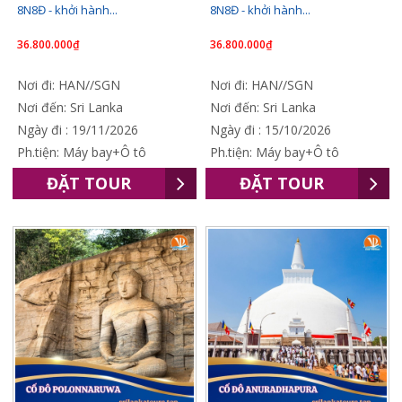
8N8Đ - khởi hành...
8N8Đ - khởi hành...
36.800.000₫
36.800.000₫
Nơi đi: HAN//SGN
Nơi đi: HAN//SGN
Nơi đến: Sri Lanka
Nơi đến: Sri Lanka
Ngày đi : 19/11/2026
Ngày đi : 15/10/2026
Ph.tiện: Máy bay+Ô tô
Ph.tiện: Máy bay+Ô tô
ĐẶT TOUR
ĐẶT TOUR