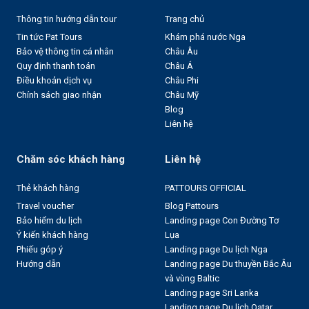
Thông tin hướng dẫn tour
Trang chủ
Tin tức Pat Tours
Khám phá nước Nga
Bảo vệ thông tin cá nhân
Châu Âu
Quy định thanh toán
Châu Á
Điều khoản dịch vụ
Châu Phi
Chính sách giao nhận
Châu Mỹ
Blog
Liên hệ
Chăm sóc khách hàng
Liên hệ
Thẻ khách hàng
PATTOURS OFFICIAL
Travel voucher
Blog Pattours
Bảo hiểm du lịch
Landing page Con Đường Tơ
Ý kiến khách hàng
Lụa
Phiếu góp ý
Landing page Du lịch Nga
Hướng dẫn
Landing page Du thuyền Bắc Âu
và vùng Baltic
Landing page Sri Lanka
Landing page Du lịch Qatar