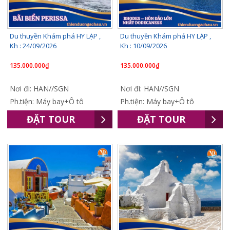
Du thuyền Khám phá HY LẠP ,
Du thuyền Khám phá HY LẠP ,
Kh : 24/09/2026
Kh : 10/09/2026
135.000.000₫
135.000.000₫
Nơi đi: HAN//SGN
Nơi đi: HAN//SGN
Ph.tiện: Máy bay+Ô tô
Ph.tiện: Máy bay+Ô tô
ĐẶT TOUR
ĐẶT TOUR