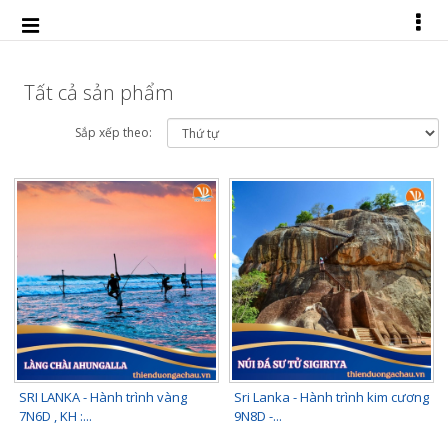
Tất cả sản phẩm
Sắp xếp theo:
SRI LANKA - Hành trình vàng
Sri Lanka - Hành trình kim cương
7N6D , KH :...
9N8D -...