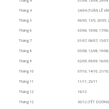
Tháng 4
01/04; 15/04; 29/04
Tháng 4
24/04 (TUẦN LỄ VÀ
Tháng 5
06/05; 13/5; 20/05; 
Tháng 6
03/06; 10/06; 17/06
Tháng 7
01/07; 08/07; 15/07
Tháng 8
05/08; 12/08; 19/08
Tháng 9
02/09; 09/09; 16/09
Tháng 10
07/10; 14/10; 21/10
Tháng 11
11/11; 25/11
Tháng 12
16/12
Tháng 12
30/12 (TẾT DƯƠNG