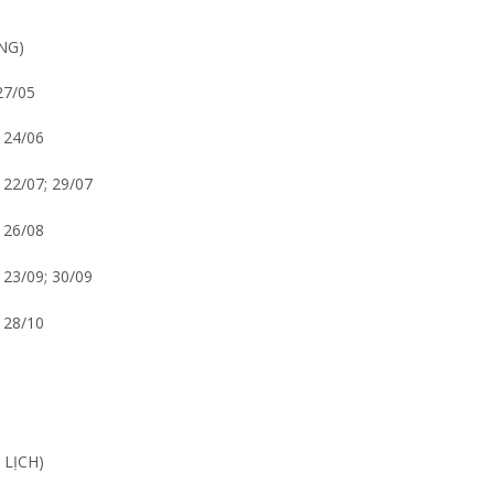
NG)
27/05
; 24/06
; 22/07; 29/07
; 26/08
; 23/09; 30/09
; 28/10
 LỊCH)