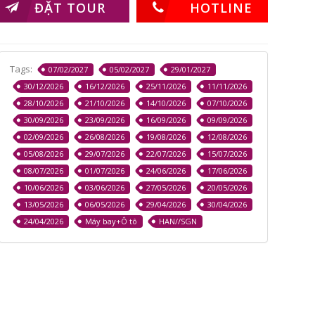
ĐẶT TOUR
HOTLINE
Tags:
07/02/2027
05/02/2027
29/01/2027
30/12/2026
16/12/2026
25/11/2026
11/11/2026
28/10/2026
21/10/2026
14/10/2026
07/10/2026
30/09/2026
23/09/2026
16/09/2026
09/09/2026
02/09/2026
26/08/2026
19/08/2026
12/08/2026
05/08/2026
29/07/2026
22/07/2026
15/07/2026
08/07/2026
01/07/2026
24/06/2026
17/06/2026
10/06/2026
03/06/2026
27/05/2026
20/05/2026
13/05/2026
06/05/2026
29/04/2026
30/04/2026
24/04/2026
Máy bay+Ô tô
HAN//SGN