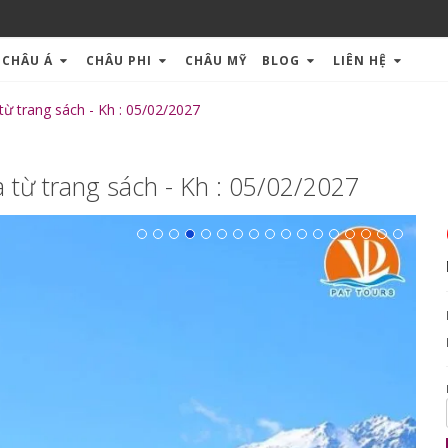
CHÂU Á
CHÂU PHI
CHÂU MỸ
BLOG
LIÊN HỆ
ừ trang sách - Kh : 05/02/2027
từ trang sách - Kh : 05/02/2027