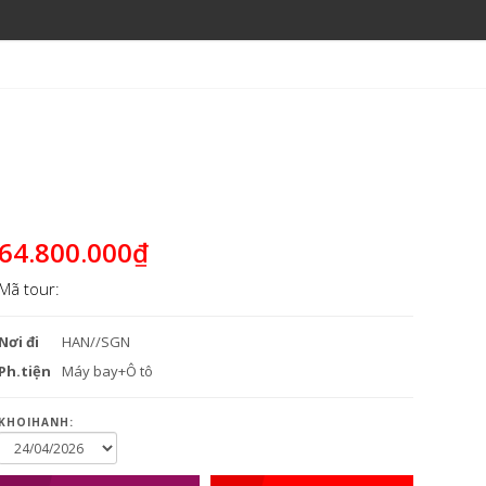
64.800.000₫
Mã tour:
Nơi đi
HAN//SGN
Ph.tiện
Máy bay+Ô tô
KHOIHANH: