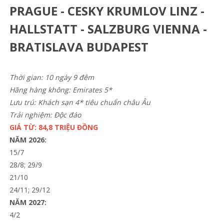
PRAGUE - CESKY KRUMLOV LINZ -
HALLSTATT - SALZBURG VIENNA -
BRATISLAVA BUDAPEST
Thời gian: 10 ngày 9 đêm
Hãng hàng không: Emirates 5*
Lưu trú: Khách sạn 4* tiêu chuẩn châu Âu
Trải nghiệm: Độc đáo
GIÁ TỪ: 84,8 TRIỆU ĐỒNG
NĂM 2026:
15/7
28/8; 29/9
21/10
24/11; 29/12
NĂM 2027:
4/2