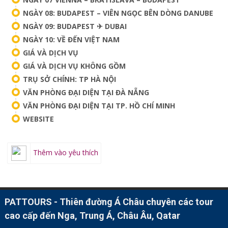
NGÀY 08: BUDAPEST – VIÊN NGỌC BÊN DÒNG DANUBE
NGÀY 09: BUDAPEST ✈ DUBAI
NGÀY 10: VỀ ĐẾN VIỆT NAM
GIÁ VÀ DỊCH VỤ
GIÁ VÀ DỊCH VỤ KHÔNG GỒM
TRỤ SỞ CHÍNH: TP HÀ NỘI
VĂN PHÒNG ĐẠI DIỆN TẠI ĐÀ NẴNG
VĂN PHÒNG ĐẠI DIỆN TẠI TP. HỒ CHÍ MINH
WEBSITE
Thêm vào yêu thích
PATTOURS - Thiên đường Á Châu chuyên các tour
cao cấp đến Nga, Trung Á, Châu Âu, Qatar