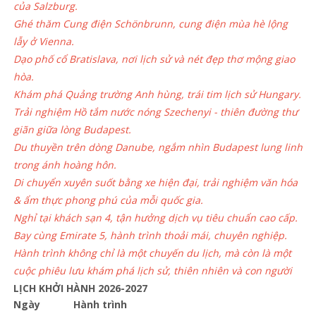
của Salzburg.
Ghé thăm Cung điện Schönbrunn, cung điện mùa hè lộng
lẫy ở Vienna.
Dạo phố cổ Bratislava, nơi lịch sử và nét đẹp thơ mộng giao
hòa.
Khám phá Quảng trường Anh hùng, trái tim lịch sử Hungary.
Trải nghiệm Hồ tắm nước nóng Szechenyi - thiên đường thư
giãn giữa lòng Budapest.
Du thuyền trên dòng Danube, ngắm nhìn Budapest lung linh
trong ánh hoàng hôn.
Di chuyển xuyên suốt bằng xe hiện đại, trải nghiệm văn hóa
& ẩm thực phong phú của mỗi quốc gia.
Nghỉ tại khách sạn 4, tận hưởng dịch vụ tiêu chuẩn cao cấp.
Bay cùng Emirate 5, hành trình thoải mái, chuyên nghiệp.
Hành trình không chỉ là một chuyến du lịch, mà còn là một
cuộc phiêu lưu khám phá lịch sử, thiên nhiên và con người
LỊCH KHỞI HÀNH 2026-2027
Ngày
Hành trình