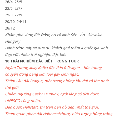
26/4; 25/5
22/6; 28/7
25/8; 22/9
20/10; 24/11
28/12
Khám phá vùng đất Đông Âu cổ kính Séc - Áo - Slovakia -
Hungary
Hành trình này sẽ đưa du khách ghé thăm 4 quốc gia xinh
đẹp với nhiều trải nghiệm đặc biệt
10 TRẢI NGHIỆM ĐẶC BIỆT TRONG TOUR
Ngắm Tượng xoay Kafka độc đáo ở Prague – bức tượng
chuyển động bằng kim loại gây kinh ngạc.
Thăm Lâu đài Prague, một trong những lâu đài cổ lớn nhất
thế giới.
Chiêm ngưỡng Cesky Krumlov, ngôi làng cổ tích được
UNESCO công nhận.
Dạo bước Hallstatt, thị trấn bên hồ đẹp nhất thế giới.
Tham quan pháo đài Hohensalzburg, biểu tượng hùng tráng