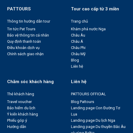
PATTOURS
Tour cao cấp từ 3 miền
Thông tin hướng dẫn tour
Trang chủ
Tin tức Pat Tours
Khám phá nước Nga
Bảo vệ thông tin cá nhân
Châu Âu
Quy định thanh toán
Châu Á
Điều khoản dịch vụ
Châu Phi
Chính sách giao nhận
Châu Mỹ
Blog
Liên hệ
Chăm sóc khách hàng
Liên hệ
Thẻ khách hàng
PATTOURS OFFICIAL
Travel voucher
Blog Pattours
Bảo hiểm du lịch
Landing page Con Đường Tơ
Ý kiến khách hàng
Lụa
Phiếu góp ý
Landing page Du lịch Nga
Hướng dẫn
Landing page Du thuyền Bắc Âu
và vùng Baltic