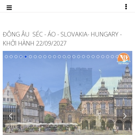
ĐÔNG ÂU SÉC - ÁO - SLOVAKIA- HUNGARY -
KHỞI HÀNH 22/09/2027